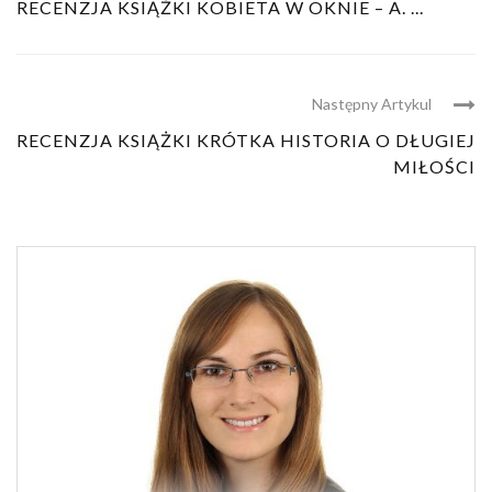
RECENZJA KSIĄŻKI KOBIETA W OKNIE – A. ...
Następny Artykul
RECENZJA KSIĄŻKI KRÓTKA HISTORIA O DŁUGIEJ
MIŁOŚCI