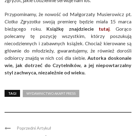
zgryzot, jakie codziennie serwuje nam los.
Przypominamy, że nowość od Małgorzaty Musierowicz pt.
Ciotka Zgryzotka
swoją premierę będzie miała 15 marca
bieżącego roku.
Książkę znajdziecie
tutaj
.
Gorąco
polecamy tę pozycję wszystkim, którzy poszukują
niecodziennych i zabawnych książek. Chociaż kierowane są
głównie do młodzieży, gwarantujemy, że również dorośli
odbiorcy znajdą w nich coś dla siebie.
Autorka doskonale
wie, jak dotrzeć do Czytelników, a jej niepowtarzalny
styl zachwyca, niezależnie od wieku.
TAGI
WYDAWNICTWO AKAPIT PRESS
Poprzedni Artykuł