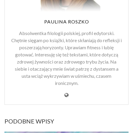
PAULINA ROSZKO
Absolwentka filologii polskiej, profil edytorski.
Chętnie sięgam po książki, które skłaniają do refleksji i
poszerzają horyzonty. Uprawiam fitness i lubię
gotować. Interesuję się też tekstami, które dotyczą
zdrowej żywności oraz zdrowego trybu życia. Na
siebie i otaczający mnie świat patrzę z dystansem a
usta wciąż wykrzywiam w uśmiechu, czasem
ironicznym.
PODOBNE WPISY