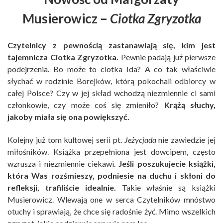
Musierowicz –
Ciotka Zgryzotka
Czytelnicy z pewnością zastanawiają się, kim jest
tajemnicza Ciotka Zgryzotka.
Pewnie padają już pierwsze
podejrzenia. Bo może to ciotka Ida? A co tak właściwie
słychać w rodzinie Borejków, którą pokochali odbiorcy w
całej Polsce? Czy w jej skład wchodzą niezmiennie ci sami
członkowie, czy może coś się zmieniło?
Krążą słuchy,
jakoby miała się ona powiększyć.
Kolejny już tom kultowej serii pt.
Jeżycjada
nie zawiedzie jej
miłośników. Książka przepełniona jest dowcipem, często
wzrusza i niezmiennie ciekawi.
Jeśli poszukujecie książki,
która Was rozśmieszy, podniesie na duchu i skłoni do
refleksji, trafiliście idealnie.
Takie właśnie są książki
Musierowicz. Wlewają one w serca Czytelników mnóstwo
otuchy i sprawiają, że chce się radośnie żyć. Mimo wszelkich