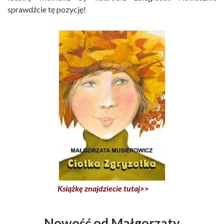
sprawdźcie tę pozycję!
Książkę znajdziecie tutaj>>
Nowość od Małgorzaty