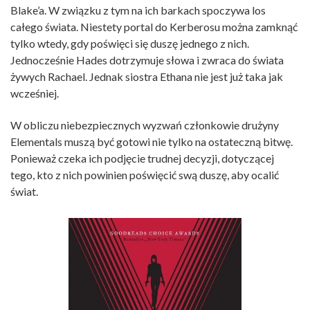
Blake’a. W związku z tym na ich barkach spoczywa los
całego świata. Niestety portal do Kerberosu można zamknąć
tylko wtedy, gdy poświęci się duszę jednego z nich.
Jednocześnie Hades dotrzymuje słowa i zwraca do świata
żywych Rachael. Jednak siostra Ethana nie jest już taka jak
wcześniej.
W obliczu niebezpiecznych wyzwań członkowie drużyny
Elementals muszą być gotowi nie tylko na ostateczną bitwę.
Ponieważ czeka ich podjęcie trudnej decyzji, dotyczącej
tego, kto z nich powinien poświęcić swą duszę, aby ocalić
świat.