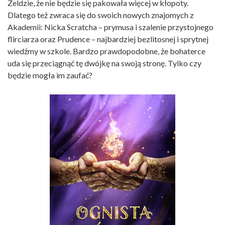
Zeldzie, że nie będzie się pakowała więcej w kłopoty.
Dlatego też zwraca się do swoich nowych znajomych z
Akademii: Nicka Scratcha – prymusa i szalenie przystojnego
flirciarza oraz Prudence – najbardziej bezlitosnej i sprytnej
wiedźmy w szkole. Bardzo prawdopodobne, że bohaterce
uda się przeciągnąć tę dwójkę na swoją stronę. Tylko czy
będzie mogła im zaufać?