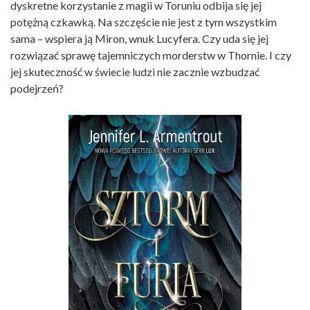
dyskretne korzystanie z magii w Toruniu odbija się jej
potężną czkawką. Na szczęście nie jest z tym wszystkim
sama – wspiera ją Miron, wnuk Lucyfera. Czy uda się jej
rozwiązać sprawę tajemniczych morderstw w Thornie. I czy
jej skuteczność w świecie ludzi nie zacznie wzbudzać
podejrzeń?