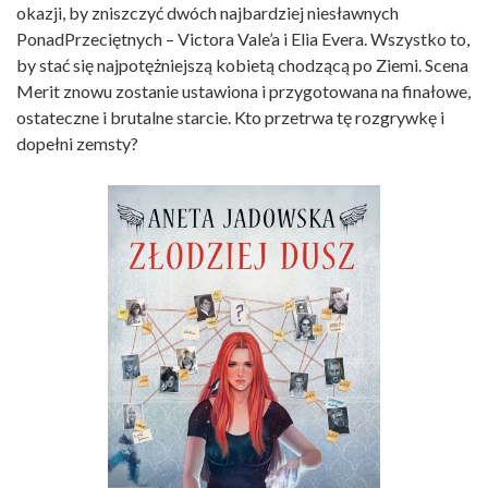
okazji, by zniszczyć dwóch najbardziej niesławnych
PonadPrzeciętnych – Victora Vale’a i Elia Evera. Wszystko to,
by stać się najpotężniejszą kobietą chodzącą po Ziemi. Scena
Merit znowu zostanie ustawiona i przygotowana na finałowe,
ostateczne i brutalne starcie. Kto przetrwa tę rozgrywkę i
dopełni zemsty?