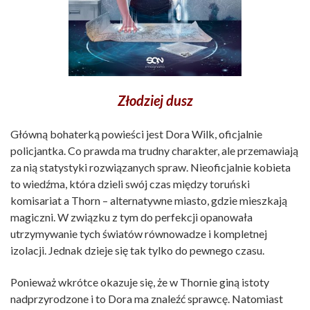
Złodziej dusz
Główną bohaterką powieści jest Dora Wilk, oficjalnie
policjantka. Co prawda ma trudny charakter, ale przemawiają
za nią statystyki rozwiązanych spraw. Nieoficjalnie kobieta
to wiedźma, która dzieli swój czas między toruński
komisariat a Thorn – alternatywne miasto, gdzie mieszkają
magiczni. W związku z tym do perfekcji opanowała
utrzymywanie tych światów równowadze i kompletnej
izolacji. Jednak dzieje się tak tylko do pewnego czasu.
Ponieważ wkrótce okazuje się, że w Thornie giną istoty
nadprzyrodzone i to Dora ma znaleźć sprawcę. Natomiast