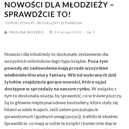
NOWOŚCI DLA MŁODZIEŻY –
SPRAWDŹCIE TO!
COPRZECZYTAC.PL
- BESTSELLERY I ZESTAWIENIA
PAULINA ROSZKO
24 lutego 2020
0
Nowości dla młodzieży to doskonałe zestawienie dla
wszystkich miłośników tego typu książek.
Poza tym
powody do zadowolenia mają przede wszystkim
wielbiciele literatury fantasy. Wśród wybranych dziś
tytułów znajdziecie gorące nowości, które są już
dostępne w sprzedaży na naszym rynku.
W związku z
tym to doskonała okazja, by sprawdzić, co w trawie piszczy.
Są to głównie międzynarodowe bestsellery, które stały się
hitami w wielu krajach. Jeśli zatem poszukujecie
sprawdzonych i godnych uwagi pozycji, trafiliście idealnie.
Sprawdźcie, co mają w sobie te książki i koniecznie dajcie