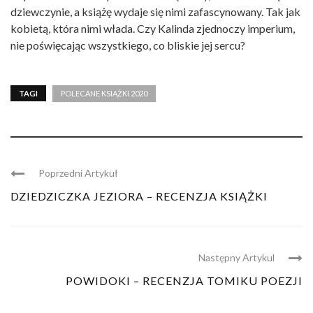
dziewczynie, a książę wydaje się nimi zafascynowany. Tak jak
kobietą, która nimi włada. Czy Kalinda zjednoczy imperium,
nie poświęcając wszystkiego, co bliskie jej sercu?
TAGI
POLECANE KSIĄŻKI 2020
Poprzedni Artykuł
DZIEDZICZKA JEZIORA – RECENZJA KSIĄŻKI
Następny Artykul
POWIDOKI – RECENZJA TOMIKU POEZJI