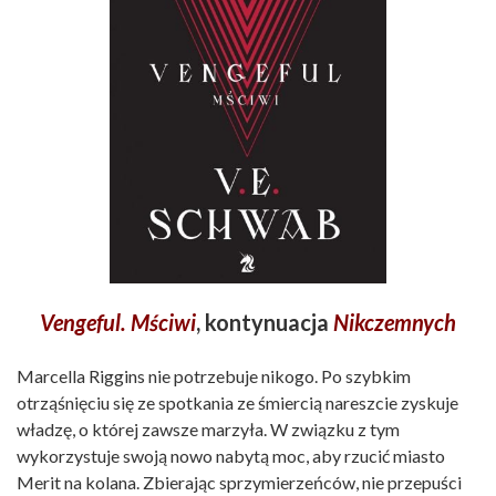
Vengeful. Mściwi
, kontynuacja
Nikczemnych
Marcella Riggins nie potrzebuje nikogo. Po szybkim
otrząśnięciu się ze spotkania ze śmiercią nareszcie zyskuje
władzę, o której zawsze marzyła. W związku z tym
wykorzystuje swoją nowo nabytą moc, aby rzucić miasto
Merit na kolana. Zbierając sprzymierzeńców, nie przepuści