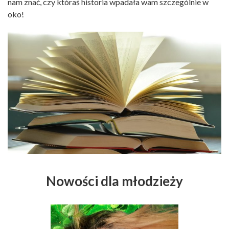
nam znać, czy któraś historia wpadała wam szczególnie w
oko!
Nowości dla młodzieży