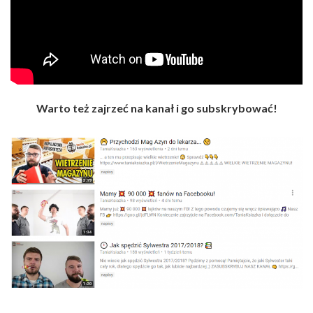
Warto też zajrzeć na kanał i go subskrybować!