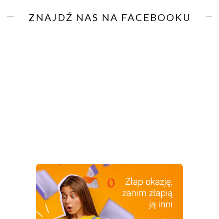
ZNAJDŹ NAS NA FACEBOOKU