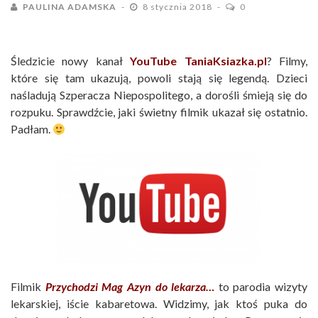
PAULINA ADAMSKA
8 stycznia 2018
0
Śledzicie nowy kanał
YouTube TaniaKsiazka.pl
? Filmy,
które się tam ukazują, powoli stają się legendą. Dzieci
naśladują Szperacza Niepospolitego, a dorośli śmieją się do
rozpuku. Sprawdźcie, jaki świetny filmik ukazał się ostatnio.
Padłam.
Filmik
Przychodzi Mag Azyn do lekarza…
to parodia wizyty
lekarskiej, iście kabaretowa. Widzimy, jak ktoś puka do