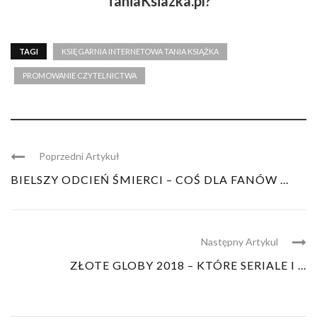
TaniaKsiazka.pl?
TAGI
KSIĘGARNIA INTERNETOWA TANIA KSIĄŻKA
PROMOWANIE CZYTELNICTWA
Poprzedni Artykuł
BIELSZY ODCIEŃ ŚMIERCI – COŚ DLA FANÓW ...
Następny Artykul
ZŁOTE GLOBY 2018 – KTÓRE SERIALE I ...