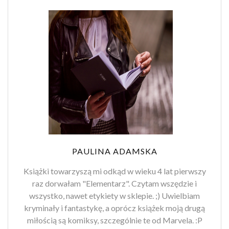
PAULINA ADAMSKA
Książki towarzyszą mi odkąd w wieku 4 lat pierwszy
raz dorwałam "Elementarz". Czytam wszędzie i
wszystko, nawet etykiety w sklepie. ;) Uwielbiam
kryminały i fantastykę, a oprócz książek moją drugą
miłością są komiksy, szczególnie te od Marvela. :P