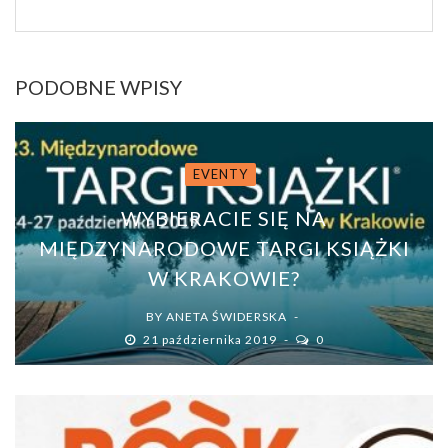
PODOBNE WPISY
EVENTY
WYBIERACIE SIĘ NA
MIĘDZYNARODOWE TARGI KSIĄŻKI
W KRAKOWIE?
BY
ANETA ŚWIDERSKA
21 października 2019
0