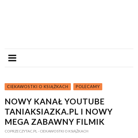
CIEKAWOSTKI O KSIĄŻKACH
POLECAMY
NOWY KANAŁ YOUTUBE
TANIAKSIAZKA.PL I NOWY
MEGA ZABAWNY FILMIK
COPRZECZYTAC.PL
- CIEKAWOSTKI O KSIĄŻKACH