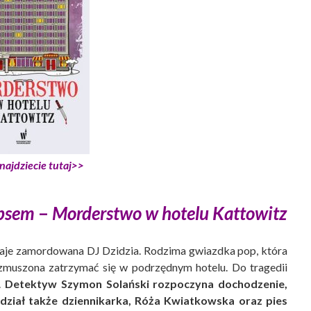
najdziecie tutaj>>
psem
–
Morderstwo w hotelu Kattowitz
staje zamordowana DJ Dzidzia. Rodzima gwiazdka pop, która
 zmuszona zatrzymać się w podrzędnym hotelu. Do tragedii
.
Detektyw Szymon Solański rozpoczyna dochodzenie,
udział także dziennikarka, Róża Kwiatkowska oraz pies