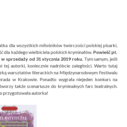
atka dla wszystkich miłośników twórczości polskiej pisarki,
 dla każdego wielbiciela polskich kryminałów.
Powieść pt.
 w sprzedaży od 31 stycznia 2019 roku.
Tym samym, jeśli
tej autorki, koniecznie nadróbcie zaległości. Warto tutaj
czką warsztatów literackich na Międzynarodowym Festiwalu
nrada w Krakowie. Ponadto wygrała niejeden konkurs na
tworzy także scenariusze do kryminalnych fars teatralnych.
go przygotowała autorka!