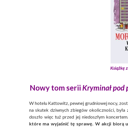
Książkę z
Nowy tom serii
Kryminał pod 
W hotelu Kattowitz, pewnej grudniowej nocy, zo
na skutek dziwnych zbiegów okoliczności, była
doszło więc tuż przed jej niedoszłym koncertem
które ma wyjaśnić tę sprawę. W akcji biorą 