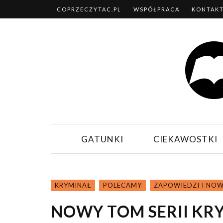
COPRZECZYTAC.PL
WSPÓŁPRACA
KONTAK
GATUNKI
CIEKAWOSTKI
KRYMINAŁ
POLECAMY
ZAPOWIEDZI I NO
NOWY TOM SERII KR