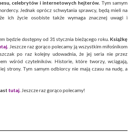
nesu, celebrytów i internetowych hejterów.
Tym samym
 mordercy. Jednak oprócz schwytania sprawcy, będą mieli na
 że ich życie osobiste także wymaga znacznej uwagi i
sem
będzie dostępny od 31 stycznia bieżącego roku.
Książkę
utaj.
Jeszcze raz gorąco polecamy ją wszystkim miłośnikom
zczak po raz kolejny udowadnia, że jej seria nie przez
m wśród czytelników. Historie, które tworzy, wciągają,
niej strony. Tym samym odbiorcy nie mają czasu na nudę, a
iast
tutaj.
Jeszcze raz gorąco polecamy!