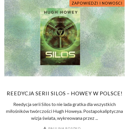
ZAPOWIEDZI I NOWOŚCI
REEDYCJA SERII SILOS – HOWEY W POLSCE!
Reedycja serii Silos to nie lada gratka dla wszystkich
miłośników twórczości Hugh Howeya. Postapokaliptyczna
wizja świata, wykreowana przez ...
PAULINA ROSZKO