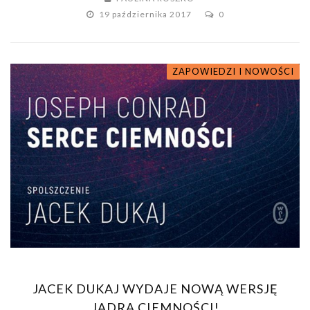
19 października 2017
0
ZAPOWIEDZI I NOWOŚCI
JACEK DUKAJ WYDAJE NOWĄ WERSJĘ
JĄDRA CIEMNOŚCI!