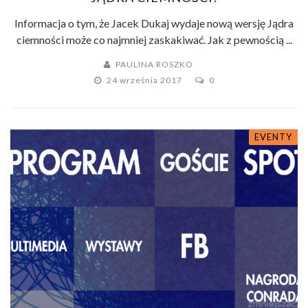
Informacja o tym, że Jacek Dukaj wydaje nową wersję Jądra
ciemności może co najmniej zaskakiwać. Jak z pewnością ...
PAULINA ROSZKO
24 września 2017
0
EVENTY