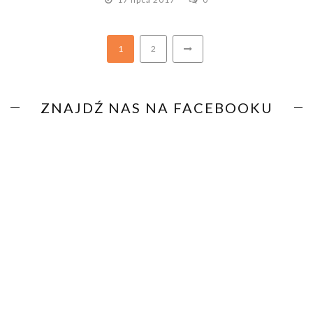
1
2
ZNAJDŹ NAS NA FACEBOOKU