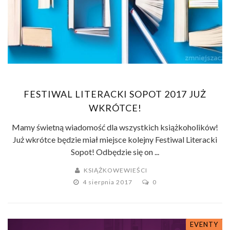
FESTIWAL LITERACKI SOPOT 2017 JUŻ
WKRÓTCE!
Mamy świetną wiadomość dla wszystkich książkoholików!
Już wkrótce będzie miał miejsce kolejny Festiwal Literacki
Sopot! Odbędzie się on ...
KSIĄŻKOWEWIEŚCI
4 sierpnia 2017
0
EVENTY