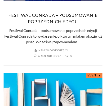
FESTIWAL CONRADA – PODSUMOWANIE
POPRZEDNICH EDYCJI
Festiwal Conrada – podsumowanie poprzednich edycji
Festiwal Conrada to wydarzenie, o którym miałam okazję już
pisać. Wcześniej zapowiadałam ...
KSIĄŻKOWEWIEŚCI
6 sierpnia 2017
0
EVENTY