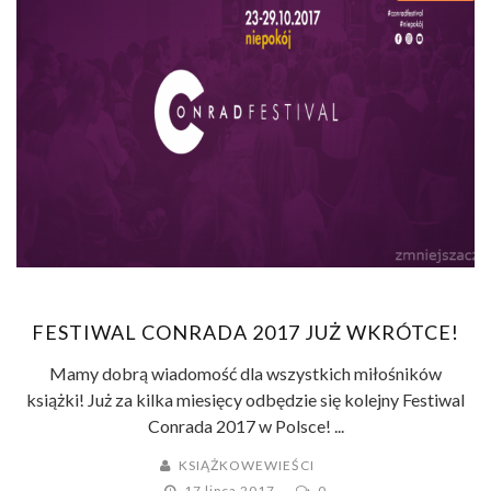
FESTIWAL CONRADA 2017 JUŻ WKRÓTCE!
Mamy dobrą wiadomość dla wszystkich miłośników
książki! Już za kilka miesięcy odbędzie się kolejny Festiwal
Conrada 2017 w Polsce! ...
KSIĄŻKOWEWIEŚCI
17 lipca 2017
0