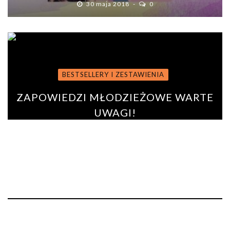
30 maja 2018
0
BESTSELLERY I ZESTAWIENIA
ZAPOWIEDZI MŁODZIEŻOWE WARTE
UWAGI!
BY
PAULINA ROSZKO
31 marca 2020
0