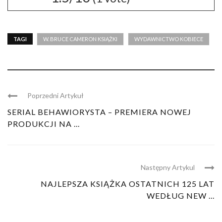
TAGI
W. BRUCE CAMERON KSIĄŻKI
WYDAWNICTWO KOBIECE
Poprzedni Artykuł
SERIAL BEHAWIORYSTA – PREMIERA NOWEJ
PRODUKCJI NA ...
Następny Artykul
NAJLEPSZA KSIĄŻKA OSTATNICH 125 LAT
WEDŁUG NEW ...