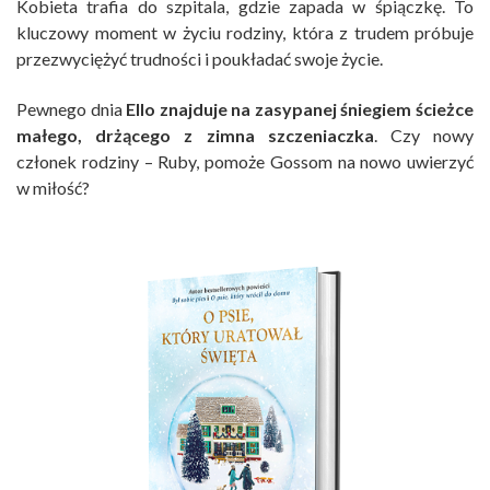
Kobieta trafia do szpitala, gdzie zapada w śpiączkę. To
kluczowy moment w życiu rodziny, która z trudem próbuje
przezwyciężyć trudności i poukładać swoje życie.
Pewnego dnia
Ello znajduje na zasypanej śniegiem ścieżce
małego, drżącego z zimna szczeniaczka
. Czy nowy
członek rodziny – Ruby, pomoże Gossom na nowo uwierzyć
w miłość?