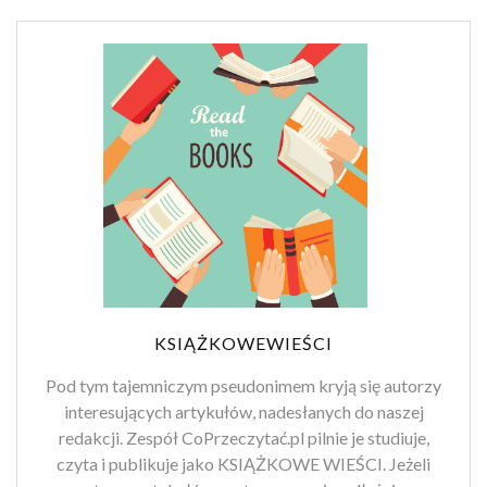
KSIĄŻKOWEWIEŚCI
Pod tym tajemniczym pseudonimem kryją się autorzy
interesujących artykułów, nadesłanych do naszej
redakcji. Zespół CoPrzeczytać.pl pilnie je studiuje,
czyta i publikuje jako KSIĄŻKOWE WIEŚCI. Jeżeli