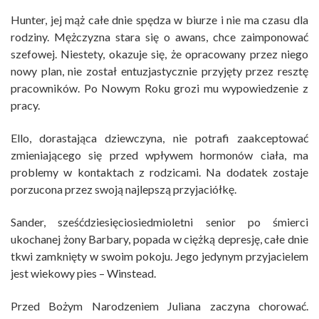
Hunter, jej mąż całe dnie spędza w biurze i nie ma czasu dla
rodziny. Mężczyzna stara się o awans, chce zaimponować
szefowej. Niestety, okazuje się, że opracowany przez niego
nowy plan, nie został entuzjastycznie przyjęty przez resztę
pracowników. Po Nowym Roku grozi mu wypowiedzenie z
pracy.
Ello, dorastająca dziewczyna, nie potrafi zaakceptować
zmieniającego się przed wpływem hormonów ciała, ma
problemy w kontaktach z rodzicami. Na dodatek zostaje
porzucona przez swoją najlepszą przyjaciółkę.
Sander, sześćdziesięciosiedmioletni senior po śmierci
ukochanej żony Barbary, popada w ciężką depresję, całe dnie
tkwi zamknięty w swoim pokoju. Jego jedynym przyjacielem
jest wiekowy pies – Winstead.
Przed Bożym Narodzeniem Juliana zaczyna chorować.