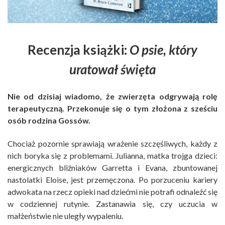
Recenzja książki:
O psie, który
uratował święta
Nie od dzisiaj wiadomo, że zwierzęta odgrywają rolę
terapeutyczną. Przekonuje się o tym złożona z sześciu
osób rodzina Gossów.
Chociaż pozornie sprawiają wrażenie szczęśliwych, każdy z
nich boryka się z problemami. Julianna, matka trojga dzieci:
energicznych bliźniaków Garretta i Evana, zbuntowanej
nastolatki Eloise, jest przemęczona. Po porzuceniu kariery
adwokata na rzecz opieki nad dziećmi nie potrafi odnaleźć się
w codziennej rutynie. Zastanawia się, czy uczucia w
małżeństwie nie uległy wypaleniu.