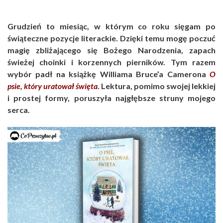
Grudzień to miesiąc, w którym co roku sięgam po
świąteczne pozycje literackie. Dzięki temu mogę poczuć
magię zbliżającego się Bożego Narodzenia, zapach
świeżej choinki i korzennych pierników. Tym razem
wybór padł na książkę Williama Bruce’a Camerona
O
psie, który uratował święta
. Lektura, pomimo swojej lekkiej
i prostej formy, poruszyła najgłębsze struny mojego
serca.