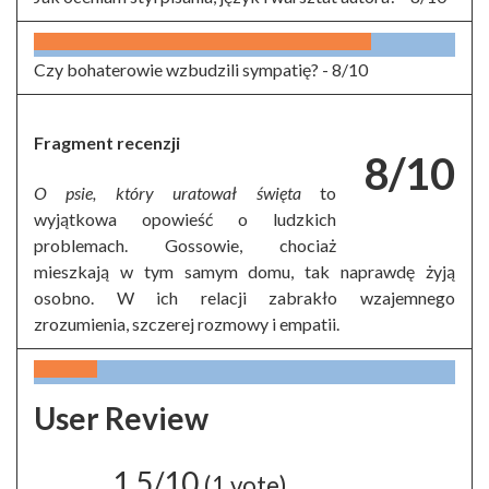
Czy bohaterowie wzbudzili sympatię? -
8/10
Fragment recenzji
8/10
O psie, który uratował święta
to
wyjątkowa opowieść o ludzkich
problemach. Gossowie, chociaż
mieszkają w tym samym domu, tak naprawdę żyją
osobno. W ich relacji zabrakło wzajemnego
zrozumienia, szczerej rozmowy i empatii.
User Review
1.5/10
(
1
vote)