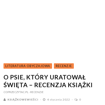
LITERATURA OBYCZAJOWA
RECENZJE
O PSIE, KTÓRY URATOWAŁ
ŚWIĘTA – RECENZJA KSIĄŻKI
COPRZECZYTAC.PL
- RECENZJE
KSIĄŻKOWEWIEŚCI
4 stycznia 2022
0