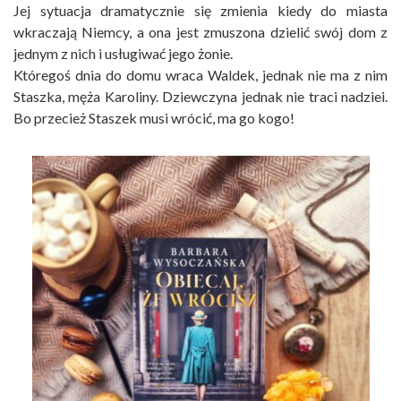
Jej sytuacja dramatycznie się zmienia kiedy do miasta
wkraczają Niemcy, a ona jest zmuszona dzielić swój dom z
jednym z nich i usługiwać jego żonie.
Któregoś dnia do domu wraca Waldek, jednak nie ma z nim
Staszka, męża Karoliny. Dziewczyna jednak nie traci nadziei.
Bo przecież Staszek musi wrócić, ma go kogo!