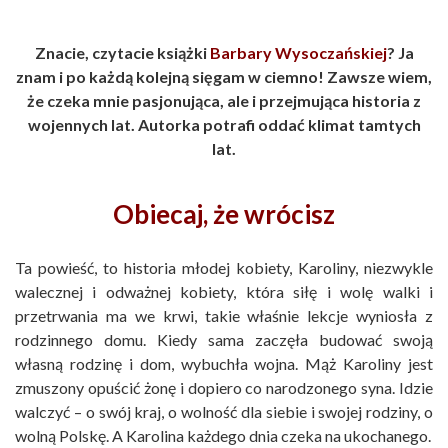
Znacie, czytacie książki
Barbary Wysoczańskiej
? Ja
znam i po każdą kolejną sięgam w ciemno! Zawsze wiem,
że czeka mnie pasjonująca, ale i przejmująca historia z
wojennych lat. Autorka potrafi oddać klimat tamtych
lat.
Obiecaj, że wrócisz
Ta powieść, to historia młodej kobiety, Karoliny, niezwykle
walecznej i odważnej kobiety, która siłę i wolę walki i
przetrwania ma we krwi, takie właśnie lekcje wyniosła z
rodzinnego domu. Kiedy sama zaczęła budować swoją
własną rodzinę i dom, wybuchła wojna. Mąż Karoliny jest
zmuszony opuścić żonę i dopiero co narodzonego syna. Idzie
walczyć – o swój kraj, o wolność dla siebie i swojej rodziny, o
wolną Polskę. A Karolina każdego dnia czeka na ukochanego.