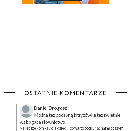
OSTATNIE KOMENTARZE
Daniel Drogosz
Można też podsuną
krzyżówkę
też świetnie
wzbogaca słownictwo
Najlepsze komiksy dla dzieci – co warto podsunąć najmłodszym