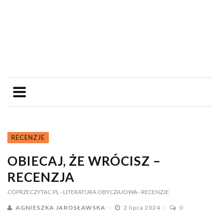
RECENZJE
OBIECAJ, ŻE WRÓCISZ –
RECENZJA
COPRZECZYTAC.PL
- LITERATURA OBYCZAJOWA
- RECENZJE
AGNIESZKA JAROSŁAWSKA
2 lipca 2024
0