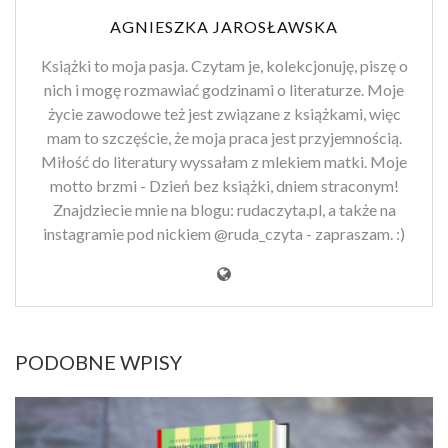
AGNIESZKA JAROSŁAWSKA
Książki to moja pasja. Czytam je, kolekcjonuję, piszę o
nich i mogę rozmawiać godzinami o literaturze. Moje
życie zawodowe też jest związane z książkami, więc
mam to szczęście, że moja praca jest przyjemnością.
Miłość do literatury wyssałam z mlekiem matki. Moje
motto brzmi - Dzień bez książki, dniem straconym!
Znajdziecie mnie na blogu: rudaczyta.pl, a także na
instagramie pod nickiem @ruda_czyta - zapraszam. :)
PODOBNE WPISY