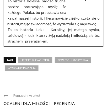
To historia bolesna, bardzo trudna,
bardzo poruszająca myślę, że
każdego Polaka, bo przestawia ona
kawał naszej historii. Niesamowicie ciężko czyta się o
historii, mając świadomość, że wydarzyła się naprawdę.
To ta historia ludzi – Karoliny, jej małego synka,
teściowej – ludzi którzy żyją nadzieją i miłością, ale też
strachem i przerażeniem.
TAGI
LITERATURA WOJENNA
POWIEŚĆ HISTORYCZNA
WYDAWNICTWO FILIA
Poprzedni Artykuł
OCALENI DLA MIŁOŚCI – RECENZJA