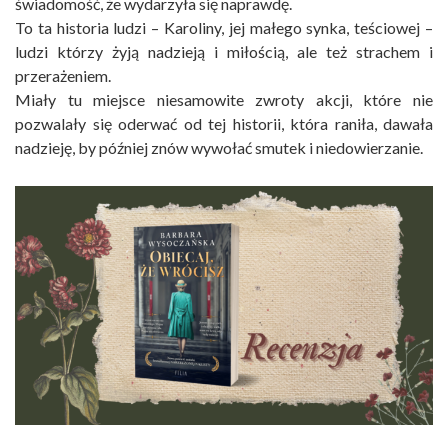
świadomość, że wydarzyła się naprawdę.
To ta historia ludzi – Karoliny, jej małego synka, teściowej –
ludzi którzy żyją nadzieją i miłością, ale też strachem i
przerażeniem.
Miały tu miejsce niesamowite zwroty akcji, które nie
pozwalały się oderwać od tej historii, która raniła, dawała
nadzieję, by później znów wywołać smutek i niedowierzanie.