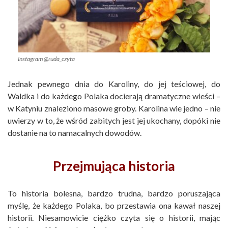
Instagram @ruda_czyta
Jednak pewnego dnia do Karoliny, do jej teściowej, do
Waldka i do każdego Polaka docierają dramatyczne wieści –
w Katyniu znaleziono masowe groby. Karolina wie jedno – nie
uwierzy w to, że wśród zabitych jest jej ukochany, dopóki nie
dostanie na to namacalnych dowodów.
Przejmująca historia
To historia bolesna, bardzo trudna, bardzo poruszająca
myślę, że każdego Polaka, bo przestawia ona kawał naszej
historii. Niesamowicie ciężko czyta się o historii, mając