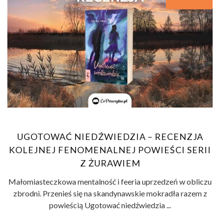
UGOTOWAĆ NIEDŹWIEDZIA – RECENZJA
KOLEJNEJ FENOMENALNEJ POWIEŚCI SERII
Z ŻURAWIEM
Małomiasteczkowa mentalność i feeria uprzedzeń w obliczu
zbrodni. Przenieś się na skandynawskie mokradła razem z
powieścią Ugotować niedźwiedzia ...