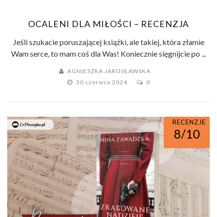
OCALENI DLA MIŁOŚCI – RECENZJA
Jeśli szukacie poruszającej książki, ale takiej, która złamie
Wam serce, to mam coś dla Was! Koniecznie sięgnijcie po ...
AGNIESZKA JAROSŁAWSKA
30 czerwca 2024
0
RECENZJE
8/10