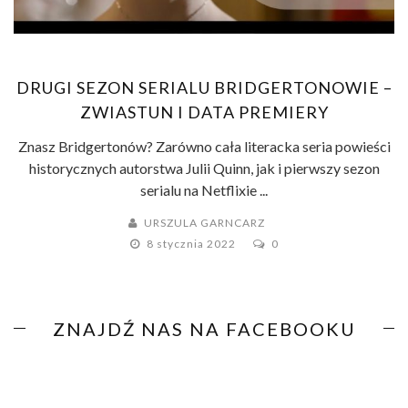
DRUGI SEZON SERIALU BRIDGERTONOWIE –
ZWIASTUN I DATA PREMIERY
Znasz Bridgertonów? Zarówno cała literacka seria powieści
historycznych autorstwa Julii Quinn, jak i pierwszy sezon
serialu na Netflixie ...
URSZULA GARNCARZ
8 stycznia 2022
0
ZNAJDŹ NAS NA FACEBOOKU