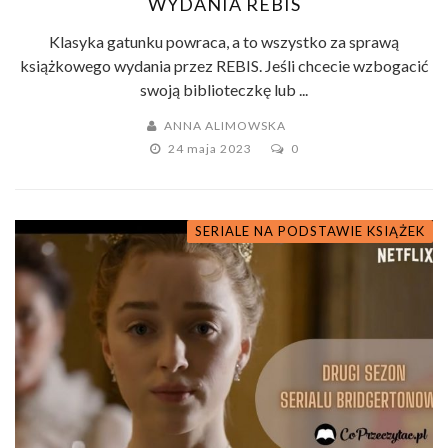
WYDANIA REBIS
Klasyka gatunku powraca, a to wszystko za sprawą
książkowego wydania przez REBIS. Jeśli chcecie wzbogacić
swoją biblioteczkę lub ...
ANNA ALIMOWSKA
24 maja 2023
0
SERIALE NA PODSTAWIE KSIĄŻEK