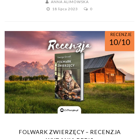
ANNA ALIMOWSKA
18 lipca 2023
0
RECENZJE
10/10
FOLWARK ZWIERZĘCY – RECENZJA