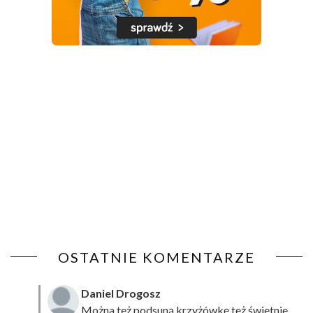
OSTATNIE KOMENTARZE
Daniel Drogosz
Można też podsuną
krzyżówkę
też świetnie