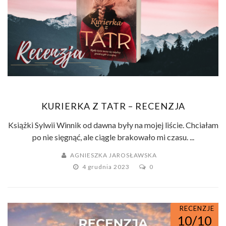
KURIERKA Z TATR – RECENZJA
Książki Sylwii Winnik od dawna były na mojej liście. Chciałam
po nie sięgnąć, ale ciągle brakowało mi czasu. ...
AGNIESZKA JAROSŁAWSKA
4 grudnia 2023
0
RECENZJE
10/10