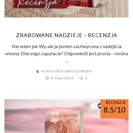
ZRABOWANE NADZIEJE – RECENZJA
Nie wiem jak Wy, ale ja jestem zachwycona z nadejścia
wiosny. Dlaczego zapytacie? Odpowiedź jest prosta – można
...
AGNIESZKA JAROSŁAWSKA
6 maja 2024
0
RECENZJE
8.5/10