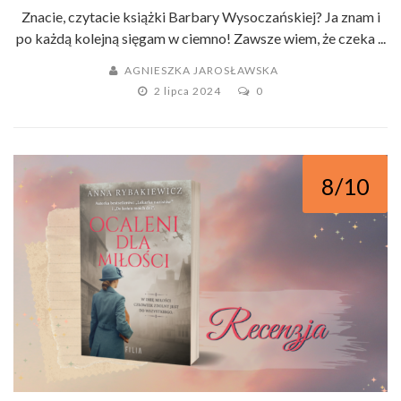
Znacie, czytacie książki Barbary Wysoczańskiej? Ja znam i
po każdą kolejną sięgam w ciemno! Zawsze wiem, że czeka ...
AGNIESZKA JAROSŁAWSKA
2 lipca 2024
0
8/10