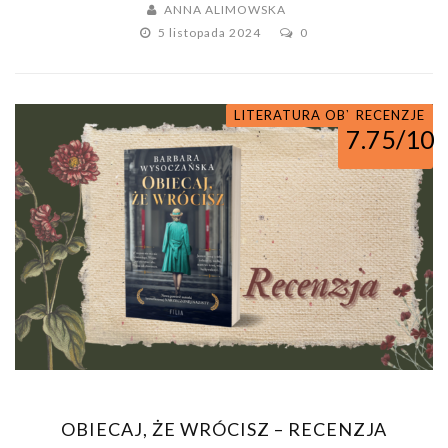
ANNA ALIMOWSKA
5 listopada 2024
0
LITERATURA OBYCZAJOWA
RECENZJE
7.75/10
OBIECAJ, ŻE WRÓCISZ – RECENZJA