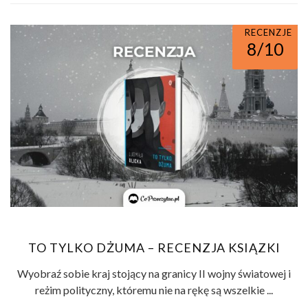
RECENZJE
8/10
TO TYLKO DŻUMA – RECENZJA KSIĄZKI
Wyobraź sobie kraj stojący na granicy II wojny światowej i
reżim polityczny, któremu nie na rękę są wszelkie ...