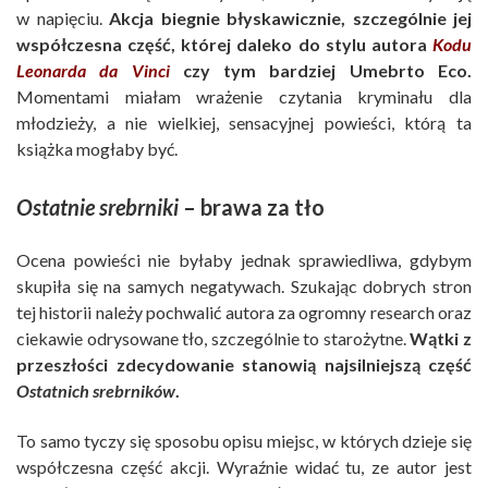
w napięciu.
Akcja biegnie błyskawicznie, szczególnie jej
współczesna część, której daleko do stylu autora
Kodu
Leonarda da Vinci
czy tym bardziej Umebrto Eco.
Momentami miałam wrażenie czytania kryminału dla
młodzieży, a nie wielkiej, sensacyjnej powieści, którą ta
książka mogłaby być.
Ostatnie srebrniki
– brawa za tło
Ocena powieści nie byłaby jednak sprawiedliwa, gdybym
skupiła się na samych negatywach. Szukając dobrych stron
tej historii należy pochwalić autora za ogromny research oraz
ciekawie odrysowane tło, szczególnie to starożytne.
Wątki z
przeszłości zdecydowanie stanowią najsilniejszą część
Ostatnich srebrników
.
To samo tyczy się sposobu opisu miejsc, w których dzieje się
współczesna część akcji. Wyraźnie widać tu, ze autor jest