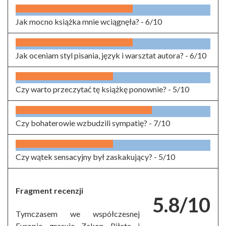
Jak mocno książka mnie wciągnęła? -
6/10
Jak oceniam styl pisania, język i warsztat autora? -
6/10
Czy warto przeczytać tę książkę ponownie? -
5/10
Czy bohaterowie wzbudzili sympatię? -
7/10
Czy wątek sensacyjny był zaskakujący? -
5/10
Fragment recenzji
5.8/10
Tymczasem we współczesnej
Europie grasuje Zakon Piłata i