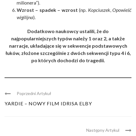
milionera”).
Wzrost – spadek – wzrost
(np.
Kopciuszek
,
Opowieść
wigilijna
).
Dodatkowo naukowcy ustalili, że do
najpopularniejszych typów należy 1 oraz 2, a także
narracje, układające się w sekwencje podstawowych
łuków, złożone szczególnie z dwóch sekwencji typu 4 i 6,
po których dochodzi do tragedii.
Poprzedni Artykuł
YARDIE – NOWY FILM IDRISA ELBY
Następny Artykul