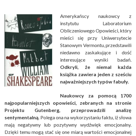
Amerykańscy naukowcy z
instytutu Laboratorium
Obliczeniowego Opowieści, który
mieści się przy Uniwersytecie
Stanowym Vermontu, przedstawili
niedawno zaskakujące i dość
interesujące wyniki badań.
Odkryli, że niemal każda
książka zawiera jeden z sześciu
najważniejszych typów fabuły.
Naukowcy za pomocą 1700
najpopularniejszych opowieści, zebranych na stronie
Projektu Gutenberg, przeprowadzili analizę
sentymentalną.
Polega ona na wykorzystaniu faktu, iż słowa
mają negatywny lub pozytywny wydźwięk emocjonalny.
Dzięki temu mogą stać się one miarą wartości emocjonalnej