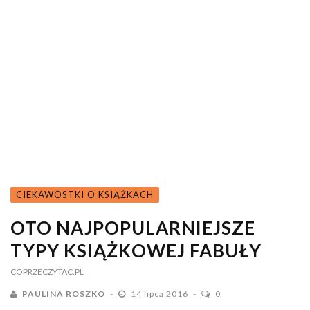
CIEKAWOSTKI O KSIĄŻKACH
OTO NAJPOPULARNIEJSZE
TYPY KSIĄŻKOWEJ FABUŁY
COPRZECZYTAC.PL
PAULINA ROSZKO
14 lipca 2016
0