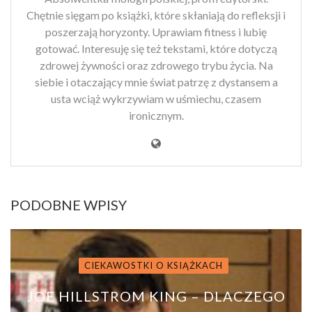
Chętnie sięgam po książki, które skłaniają do refleksji i
poszerzają horyzonty. Uprawiam fitness i lubię
gotować. Interesuję się też tekstami, które dotyczą
zdrowej żywności oraz zdrowego trybu życia. Na
siebie i otaczający mnie świat patrzę z dystansem a
usta wciąż wykrzywiam w uśmiechu, czasem
ironicznym.
PODOBNE WPISY
CIEKAWOSTKI O KSIĄŻKACH
JOE HILLSTROM KING – DLACZEGO