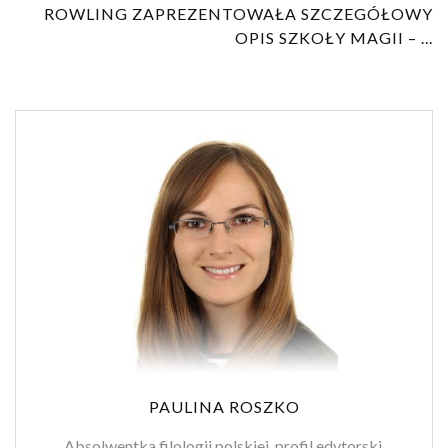
ROWLING ZAPREZENTOWAŁA SZCZEGÓŁOWY
OPIS SZKOŁY MAGII – ...
PAULINA ROSZKO
Absolwentka filologii polskiej, profil edytorski.