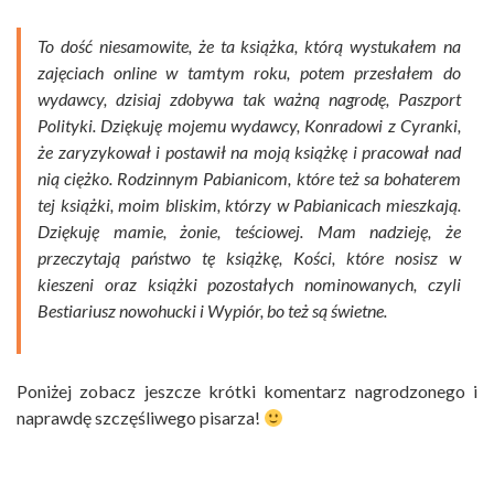
To dość niesamowite, że ta książka, którą wystukałem na
zajęciach online w tamtym roku, potem przesłałem do
wydawcy, dzisiaj zdobywa tak ważną nagrodę, Paszport
Polityki. Dziękuję mojemu wydawcy, Konradowi z Cyranki,
że zaryzykował i postawił na moją książkę i pracował nad
nią ciężko. Rodzinnym Pabianicom, które też sa bohaterem
tej książki, moim bliskim, którzy w Pabianicach mieszkają.
Dziękuję mamie, żonie, teściowej. Mam nadzieję, że
przeczytają państwo tę książkę, Kości, które nosisz w
kieszeni oraz książki pozostałych nominowanych, czyli
Bestiariusz nowohucki i Wypiór, bo też są świetne.
Poniżej zobacz jeszcze krótki komentarz nagrodzonego i
naprawdę szczęśliwego pisarza!