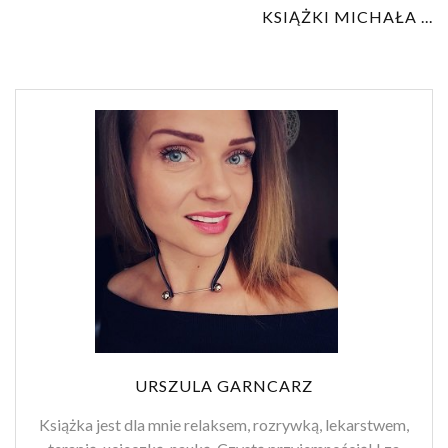
KSIĄŻKI MICHAŁA ...
URSZULA GARNCARZ
Książka jest dla mnie relaksem, rozrywką, lekarstwem,