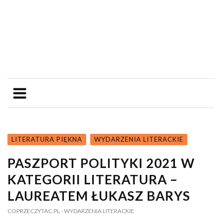
LITERATURA PIĘKNA
WYDARZENIA LITERACKIE
PASZPORT POLITYKI 2021 W
KATEGORII LITERATURA –
LAUREATEM ŁUKASZ BARYS
COPRZECZYTAC.PL
- WYDARZENIA LITERACKIE