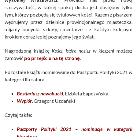
rzeczywistość, w której spokój ducha jest dostępny tylko
tym, którzy pozbędą się tytułowych kości. Razem z pisarzem
wędrujemy przez dzielnice prowincjonalnego miasteczka,
mijamy budynki, szkoły, cmentarze i z każdym kolejnym
krokiem coraz lepiej poznajemy jego świat.
Nagrodzoną książkę
Kości, które nosisz w kieszeni
możesz
zamówić
po przejściu na tę stronę
.
Pozostałe książki nominowane do Paszportu Polityki 2021 w
kategorii literatura:
Bestiariusz nowohucki
, Elżbieta Łapczyńska,
Wypiór
, Grzegorz Uzdański
Czytaj także:
Paszporty Polityki 2021 – nominacje w kategorii
literatura