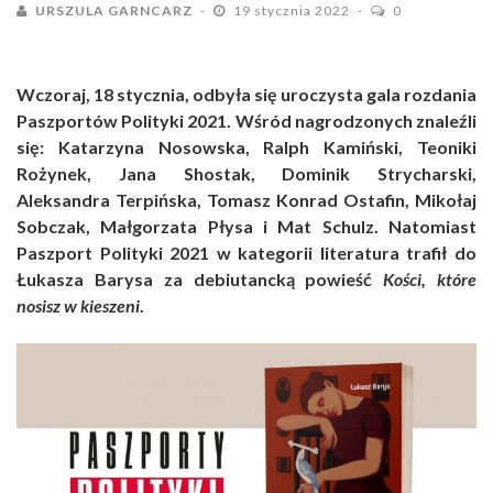
URSZULA GARNCARZ
19 stycznia 2022
0
Wczoraj, 18 stycznia, odbyła się uroczysta gala rozdania
Paszportów Polityki 2021. Wśród nagrodzonych znaleźli
się: Katarzyna Nosowska, Ralph Kamiński, Teoniki
Rożynek, Jana Shostak, Dominik Strycharski,
Aleksandra Terpińska, Tomasz Konrad Ostafin, Mikołaj
Sobczak, Małgorzata Płysa i Mat Schulz. Natomiast
Paszport Polityki 2021 w kategorii literatura trafił do
Łukasza Barysa za debiutancką powieść
Kości, które
nosisz w kieszeni
.