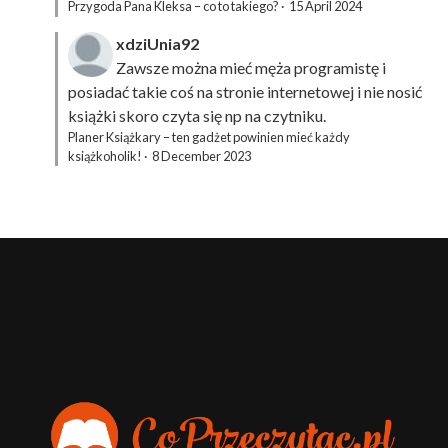
Przygoda Pana Kleksa – co to takiego?
·
15 April 2024
xdziUnia92
Zawsze można mieć męża programistę i
posiadać takie coś na stronie internetowej i nie nosić
książki skoro czyta się np na czytniku.
Planer Książkary – ten gadżet powinien mieć każdy
książkoholik!
·
8 December 2023