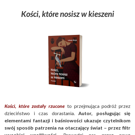
Kości, które nosisz w kieszeni
Kości, które zostały rzucone
to przejmująca podróż przez
dzieciństwo i czas dorastania.
Autor, posługując się
elementami fantazji i baśniowości ukazuje czytelnikom
swój sposób patrzenia na otaczający świat – przez filtr
wysokiej wrażliwości
. Prowadzi nas przez nową