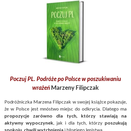
Poczuj PL. Podróże po Polsce w poszukiwaniu
wrażeń
Marzeny Filipczak
Podróżniczka Marzena Filipczak w swojej książce pokazuje,
że w Polsce jest mnóstwo miejsc do odkrycia. Dlatego ma
propozycje zarówno dla tych, którzy stawiają na
aktywny wypoczynek
, jak i dla tych, którzy
poszukują
spokoju, chwili wytchnienia
i błogiego lenistwa.