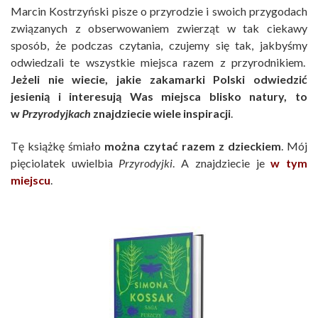
Marcin Kostrzyński pisze o przyrodzie i swoich przygodach
związanych z obserwowaniem zwierząt w tak ciekawy
sposób, że podczas czytania, czujemy się tak, jakbyśmy
odwiedzali te wszystkie miejsca razem z przyrodnikiem.
Jeżeli nie wiecie, jakie zakamarki Polski odwiedzić
jesienią i interesują Was miejsca blisko natury, to
w
Przyrodyjkach
znajdziecie wiele inspiracji
.
Tę książkę śmiało
można
czytać razem z dzieckiem
. Mój
pięciolatek uwielbia
Przyrodyjki
. A znajdziecie je
w tym
miejscu
.