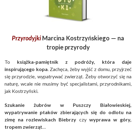
Przyrodyjki
Marcina Kostrzyńskiego — na
tropie przyrody
To
książka-pamiętnik z podróży, która daje
inspirującego kopa
. Zachęca, żeby wyjść z domu, przyjrzeć
się przyrodzie, wypatrywać zwierząt. Żeby otworzyć się na
naturę, wcale nie musimy być specjalistami, przyrodnikami,
jak Kostrzyński.
Szukanie żubrów w Puszczy Białowieskiej,
w
ypatrywanie ptaków zbierających się do odlotu na
zimę na rozlewiskach Biebrzy
czy
wyprawa w góry,
tropem zwierząt
…