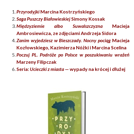
Przyrodyjki
Marcina Kostrzyńskiego
Saga Puszczy Białowieskiej
Simony Kossak
Międzyziemie albo Suwalszczyzna
Macieja
Ambrosiewicza, ze zdjęciami Andrzeja Sidora
Zanim wyjedziesz w Bieszczady. Nocny pociąg
Macieja
Kozłowskiego, Kazimierza Nóżki i Marcina Scelina
Poczuj PL. Podróże po Polsce w poszukiwaniu wrażeń
Marzeny Filipczak
Seria:
Ucieczki z miasta
— wypady na krócej i dłużej