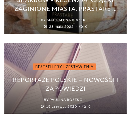
ZAGINIONE MIASTA, PRASTARE ...
BY
MAGDALENA BIAŁEK
23 maja 2022
0
BESTSELLERY I ZESTAWIENIA
REPORTAŻE POLSKIE – NOWOŚCI I
ZAPOWIEDZI
BY
PAULINA ROSZKO
18 czerwca 2020
0