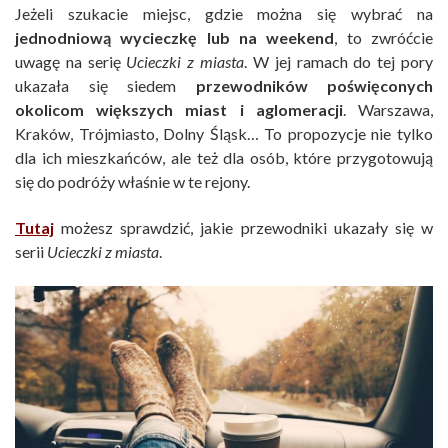
Jeżeli szukacie miejsc, gdzie można się wybrać na
jednodniową wycieczkę lub na weekend
, to zwróćcie
uwagę na serię
Ucieczki z miasta
. W jej ramach do tej pory
ukazała się siedem
przewodników poświęconych
okolicom większych miast i aglomeracji
. Warszawa,
Kraków, Trójmiasto, Dolny Śląsk… To propozycje nie tylko
dla ich mieszkańców, ale też dla osób, które przygotowują
się do podróży właśnie w te rejony.
Tutaj
możesz sprawdzić, jakie przewodniki ukazały się w
serii
Ucieczki z miasta
.