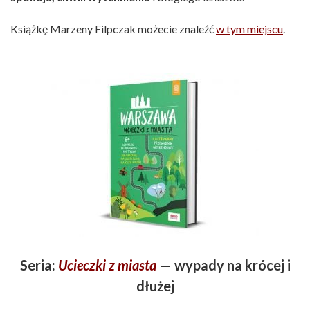
Książkę Marzeny Filpczak możecie znaleźć
w tym miejscu
.
Seria:
Ucieczki z miasta
— wypady na krócej i
dłużej