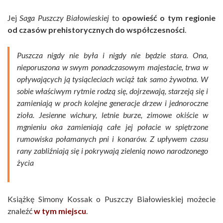
Jej
Saga Puszczy Białowieskiej
to
opowieść o tym regionie
od czasów prehistorycznych do współczesności
.
Puszcza nigdy nie była i nigdy nie będzie stara. Ona,
nieporuszona w swym ponadczasowym majestacie, trwa w
opływających ją tysiącleciach wciąż tak samo żywotna. W
sobie właściwym rytmie rodzą się, dojrzewają, starzeją się i
zamieniają w proch kolejne generacje drzew i jednoroczne
zioła. Jesienne wichury, letnie burze, zimowe okiście w
mgnieniu oka zamieniają całe jej połacie w spiętrzone
rumowiska połamanych pni i konarów. Z upływem czasu
rany zabliźniają się i pokrywają zielenią nowo narodzonego
życia
Książkę Simony Kossak o Puszczy Białowieskiej możecie
znaleźć
w tym miejscu
.