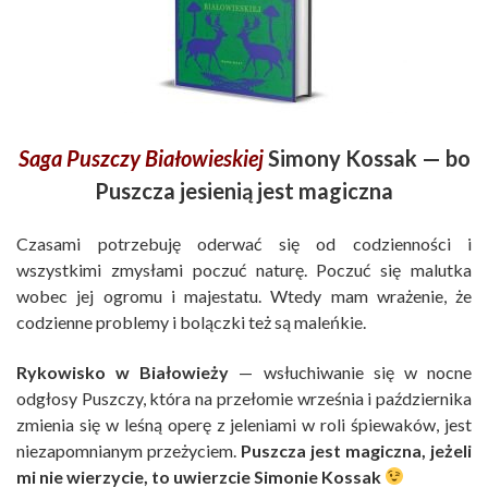
Saga Puszczy Białowieskiej
Simony Kossak — bo
Puszcza jesienią jest magiczna
Czasami potrzebuję oderwać się od codzienności i
wszystkimi zmysłami poczuć naturę. Poczuć się malutka
wobec jej ogromu i majestatu. Wtedy mam wrażenie, że
codzienne problemy i bolączki też są maleńkie.
Rykowisko w Białowieży
— wsłuchiwanie się w nocne
odgłosy Puszczy, która na przełomie września i października
zmienia się w leśną operę z jeleniami w roli śpiewaków, jest
niezapomnianym przeżyciem.
Puszcza jest magiczna, jeżeli
mi nie wierzycie, to uwierzcie Simonie Kossak