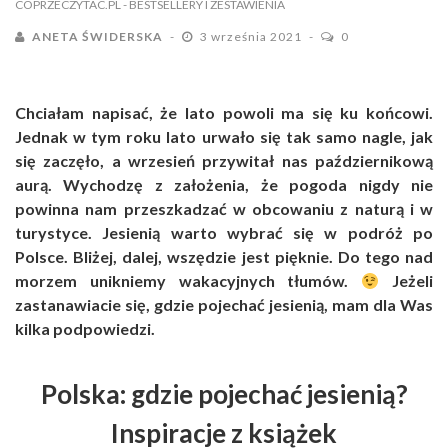
COPRZECZYTAC.PL
- BESTSELLERY I ZESTAWIENIA
ANETA ŚWIDERSKA
3 września 2021
0
Chciałam napisać, że lato powoli ma się ku końcowi.
Jednak w tym roku lato urwało się tak samo nagle, jak
się zaczęło, a wrzesień przywitał nas październikową
aurą. Wychodzę z założenia, że pogoda nigdy nie
powinna nam przeszkadzać w obcowaniu z naturą i w
turystyce.
Jesienią warto wybrać się w podróż po
Polsce. Bliżej, dalej, wszędzie jest pięknie. Do tego nad
morzem unikniemy wakacyjnych tłumów.
Jeżeli
zastanawiacie się, gdzie pojechać jesienią, mam dla Was
kilka podpowiedzi.
Polska: gdzie pojechać jesienią?
Inspiracje z książek