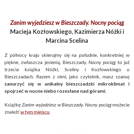
Zanim wyjedziesz w Bieszczady. Nocny pociąg
Macieja Kozłowskiego, Kazimierza Nóżki i
Marcina Scelina
Z północy kraju skierujmy się na południe, konkretniej w
piękne, zwłaszcza jesienią, Bieszczady.
Nocny pociąg
to już
trzecia książka Nóżki, Sceliny i Kozłowskiego o
Bieszczadach. Razem z nimi, jako czytelnik, masz szansę
zanurzyć się w unikalny bieszczadzki mikroklimat i
spojrzeć w nocne niebo rozesłane nad górami
.
Książkę
Zanim wyjedziesz w Bieszczady. Nocny pociąg
możecie
znaleźć
w tym miejscu
.