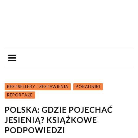
BESTSELLERY I ZESTAWIENIA
PORADNIKI
REPORTAŻE
POLSKA: GDZIE POJECHAĆ
JESIENIĄ? KSIĄŻKOWE
PODPOWIEDZI