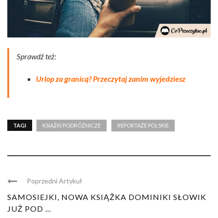
Sprawdź też:
Urlop za granicą? Przeczytaj zanim wyjedziesz
TAGI
KSIĄŻKI PODRÓŻNICZE
REPORTAŻE POLSKIE
Poprzedni Artykuł
SAMOSIEJKI, NOWA KSIĄŻKA DOMINIKI SŁOWIK
JUŻ POD ...