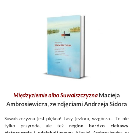
Międzyziemie albo Suwalszczyzna
Macieja
Ambrosiewicza, ze zdjęciami Andrzeja Sidora
Suwalszczyzna jest piękna! Lasy, jeziora, wzgórza… To nie
tylko przyroda, ale też
region bardzo ciekawy
historycznie i wielokulturowy.
Maciej Ambrosiewicz w