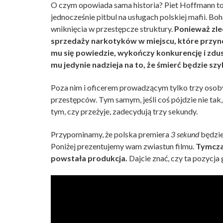
O czym opowiada sama historia? Piet Hoffmann to 
jednocześnie pitbul na usługach polskiej mafii. Bo
wniknięcia w przestępcze struktury.
Ponieważ zle
sprzedaży narkotyków w miejscu, które przynos
mu się powiedzie, wykończy konkurencję i zdu
mu jedynie nadzieja na to, że śmierć będzie szy
Poza nim i oficerem prowadzącym tylko trzy osoby
przestępców. Tym samym, jeśli coś pójdzie nie tak
tym, czy przeżyje, zadecydują trzy sekundy.
Przypominamy, że polska premiera
3 sekund
będzie
Poniżej prezentujemy wam zwiastun filmu.
Tymcz
powstała produkcja.
Dajcie znać, czy ta pozycj