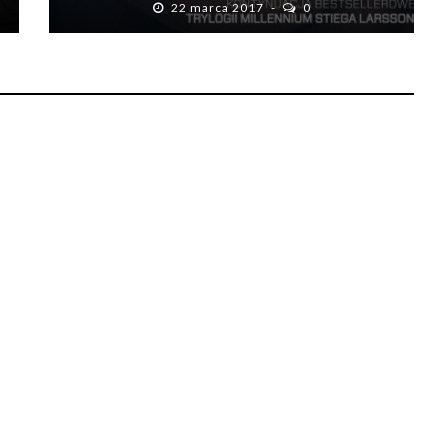
22 marca 2017
0