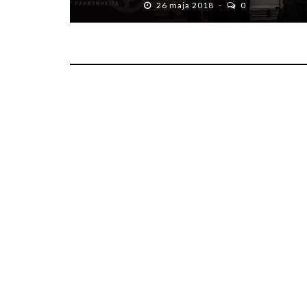
26 maja 2018
0