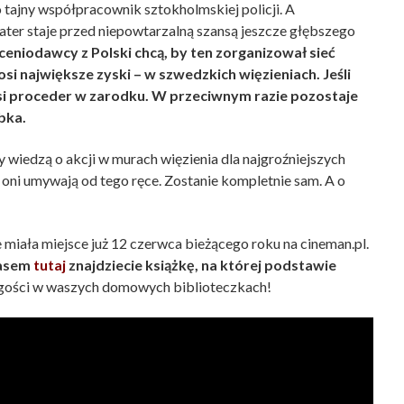
tajny współpracownik sztokholmskiej policji. A
hater staje przed niepowtarzalną szansą jeszcze głębszego
ceniodawcy z Polski chcą, by ten zorganizował sieć
i największe zyski – w szwedzkich więzieniach. Jeśli
si proceder w zarodku. W przeciwnym razie pozostaje
bka.
 wiedzą o akcji w murach więzienia dla najgroźniejszych
, oni umywają od tego ręce. Zostanie kompletnie sam. A o
 miała miejsce już 12 czerwca bieżącego roku na cineman.pl.
asem
tutaj
znajdziecie książkę, na której podstawie
a gości w waszych domowych biblioteczkach!