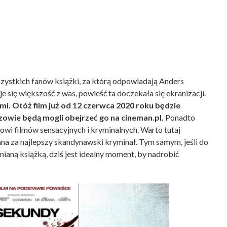
zystkich fanów książki, za którą odpowiadają Anders
e się większość z was, powieść ta doczekała się ekranizacji.
mi. Otóż film już od 12 czerwca 2020 roku będzie
owie będą mogli obejrzeć go na cineman.pl.
Ponadto
owi filmów sensacyjnych i kryminalnych. Warto tutaj
ana za najlepszy skandynawski kryminał. Tym samym, jeśli do
mnianą książką, dziś jest idealny moment, by nadrobić