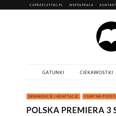
COPRZECZYTAC.PL
WSPÓŁPRACA
KONTAK
GATUNKI
CIEKAWOSTKI
EKRANIZACJE I ADAPTACJE
FILMY NA PODST
POLSKA PREMIERA 3