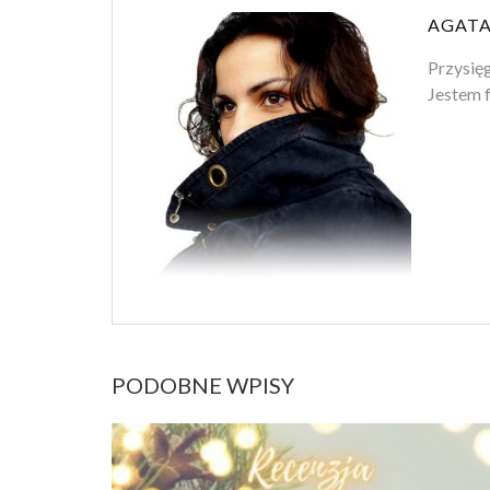
AGATA
Przysięg
Jestem f
PODOBNE WPISY