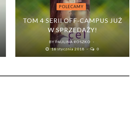
POLECAMY
TOM 4 SERII OFF-CAMPUS JUŻ
W SPRZEDAŻY!
BY
PAULINA ROSZKO
16 stycznia 2018
0