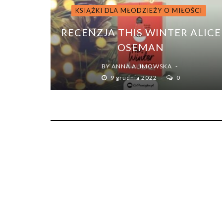
KSIĄŻKI DLA MŁODZIEŻY O MIŁOŚCI
RECENZJA THIS WINTER ALICE
OSEMAN
BY
ANNA ALIMOWSKA
9 grudnia 2022
0