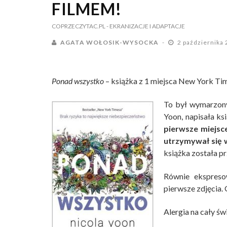
FILMEM!
COPRZECZYTAC.PL
- EKRANIZACJE I ADAPTACJE
AGATA WOŁOSIK-WYSOCKA
2 października
Ponad wszystko
– książka z 1 miejsca New York Time
To był wymarzony
Yoon, napisała ks
pierwsze miejsce
utrzymywał się 
książka została pr
Równie ekspresow
pierwsze zdjęcia.
Alergia na cały św