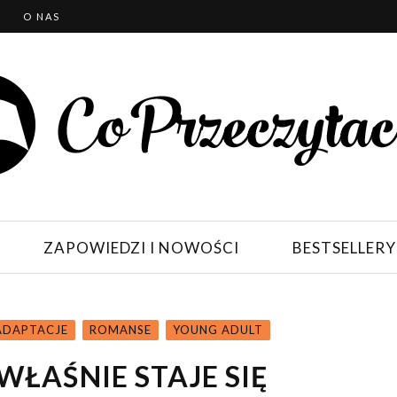
T
O NAS
ZAPOWIEDZI I NOWOŚCI
BESTSELLERY
 ADAPTACJE
ROMANSE
YOUNG ADULT
ŁAŚNIE STAJE SIĘ