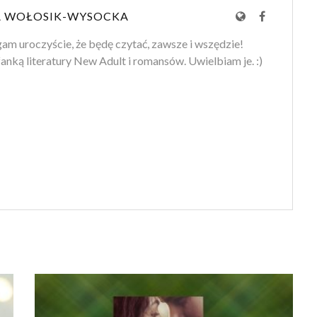
 WOŁOSIK-WYSOCKA
am uroczyście, że będę czytać, zawsze i wszędzie!
anką literatury New Adult i romansów. Uwielbiam je. :)