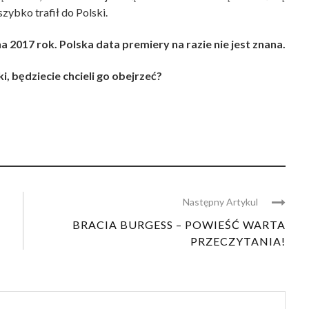
ybko trafił do Polski.
 2017 rok. Polska data premiery na razie nie jest znana.
ski, będziecie chcieli go obejrzeć?
Następny Artykul
BRACIA BURGESS – POWIEŚĆ WARTA
PRZECZYTANIA!