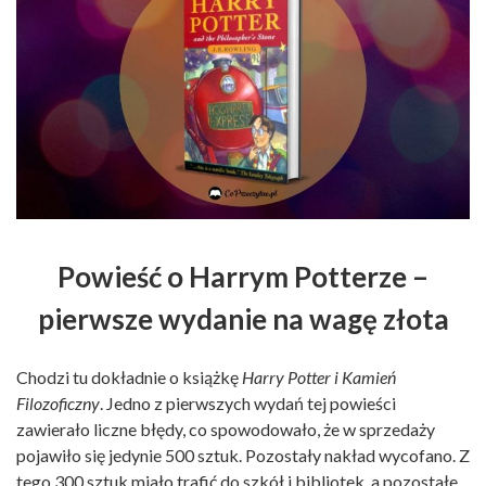
Powieść o Harrym Potterze –
pierwsze wydanie na wagę złota
Chodzi tu dokładnie o książkę
Harry Potter i Kamień
Filozoficzny
. Jedno z pierwszych wydań tej powieści
zawierało liczne błędy, co spowodowało, że w sprzedaży
pojawiło się jedynie 500 sztuk. Pozostały nakład wycofano. Z
tego 300 sztuk miało trafić do szkół i bibliotek, a pozostałe