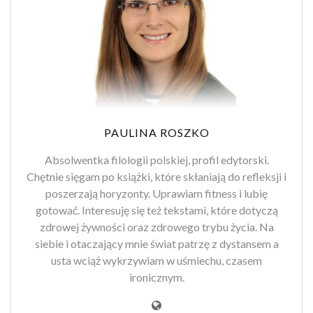
PAULINA ROSZKO
Absolwentka filologii polskiej, profil edytorski.
Chętnie sięgam po książki, które skłaniają do refleksji i
poszerzają horyzonty. Uprawiam fitness i lubię
gotować. Interesuję się też tekstami, które dotyczą
zdrowej żywności oraz zdrowego trybu życia. Na
siebie i otaczający mnie świat patrzę z dystansem a
usta wciąż wykrzywiam w uśmiechu, czasem
ironicznym.