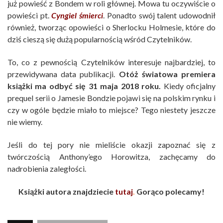
już powieść z Bondem w roli głównej. Mowa tu oczywiście o
powieści pt.
Cyngiel śmierci
. Ponadto swój talent udowodnił
również, tworząc opowieści o Sherlocku Holmesie, które do
dziś cieszą się dużą popularnością wśród Czytelników.
To, co z pewnością Czytelników interesuje najbardziej, to
przewidywana data publikacji.
Otóż światowa premiera
książki ma odbyć się 31 maja 2018 roku.
Kiedy oficjalny
prequel serii o Jamesie Bondzie pojawi się na polskim rynku i
czy w ogóle będzie miało to miejsce? Tego niestety jeszcze
nie wiemy.
Jeśli do tej pory nie mieliście okazji zapoznać się z
twórczością Anthony’ego Horowitza, zachęcamy do
nadrobienia zaległości.
Książki autora znajdziecie
tutaj
.
Gorąco polecamy!