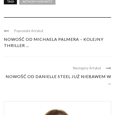
TAGI
ANTHONY HOROWITZ
Poprzedni Artykuł
NOWOŚĆ OD MICHAELA PALMERA – KOLEJNY
THRILLER ...
Następny Artykul
NOWOŚĆ OD DANIELLE STEEL JUŻ NIEBAWEM W
...