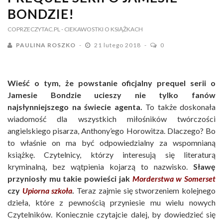
BONDZIE!
COPRZECZYTAC.PL
- CIEKAWOSTKI O KSIĄŻKACH
PAULINA ROSZKO
21 lutego 2018
0
Wieść o tym, że powstanie oficjalny prequel serii o
Jamesie Bondzie ucieszy nie tylko fanów
najsłynniejszego na świecie agenta.
To także doskonała
wiadomość dla wszystkich miłośników twórczości
angielskiego pisarza, Anthony’ego Horowitza. Dlaczego? Bo
to właśnie on ma być odpowiedzialny za wspomnianą
książkę. Czytelnicy, którzy interesują się literaturą
kryminalną, bez wątpienia kojarzą to nazwisko.
Sławę
przyniosły mu takie powieści jak
Morderstwa w Somerset
czy
Upiorna szkoła
.
Teraz zajmie się stworzeniem kolejnego
dzieła, które z pewnością przyniesie mu wielu nowych
Czytelników. Koniecznie czytajcie dalej, by dowiedzieć się