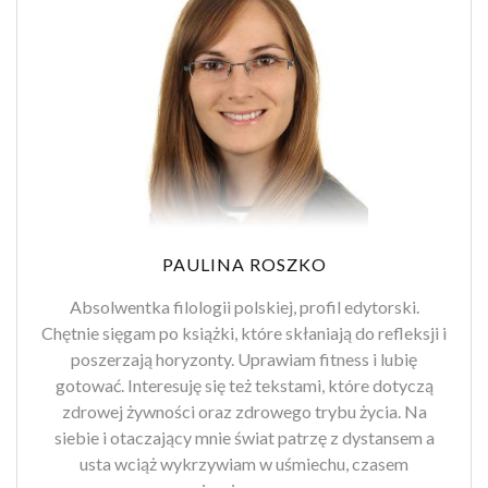
PAULINA ROSZKO
Absolwentka filologii polskiej, profil edytorski.
Chętnie sięgam po książki, które skłaniają do refleksji i
poszerzają horyzonty. Uprawiam fitness i lubię
gotować. Interesuję się też tekstami, które dotyczą
zdrowej żywności oraz zdrowego trybu życia. Na
siebie i otaczający mnie świat patrzę z dystansem a
usta wciąż wykrzywiam w uśmiechu, czasem