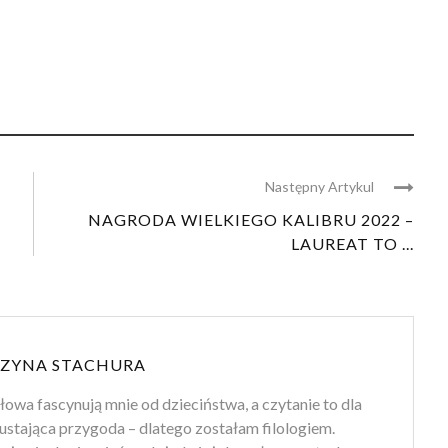
Następny Artykul
NAGRODA WIELKIEGO KALIBRU 2022 –
LAUREAT TO ...
ZYNA STACHURA
słowa fascynują mnie od dzieciństwa, a czytanie to dla
ustająca przygoda – dlatego zostałam filologiem.