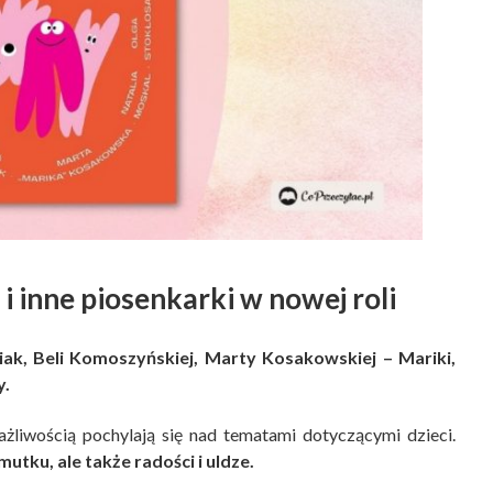
i inne piosenkarki w nowej roli
siak, Beli Komoszyńskiej, Marty Kosakowskiej – Mariki,
y.
ażliwością pochylają się nad tematami dotyczącymi dzieci.
mutku, ale także radości i uldze.