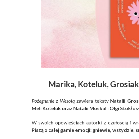
Marika, Koteluk, Grosiak 
Pożegnanie z Wesołą
zawiera teksty
Natalii Gro
Meli Koteluk oraz Natalii Moskal i Olgi Stokłos
W swoich opowieściach autorki z czułością i wr
Piszą o całej gamie emocji: gniewie, wstydzie, s