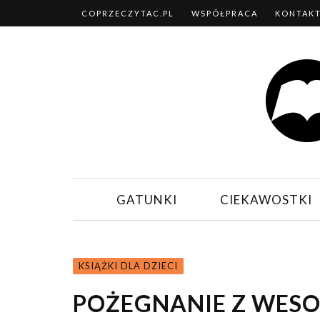
COPRZECZYTAC.PL
WSPÓŁPRACA
KONTAK
GATUNKI
CIEKAWOSTKI
KSIĄŻKI DLA DZIECI
POŻEGNANIE Z WESO