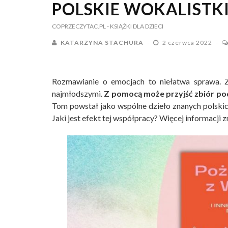
POLSKIE WOKALISTKI 
COPRZECZYTAC.PL
- KSIĄŻKI DLA DZIECI
KATARZYNA STACHURA
2 czerwca 2022
Rozmawianie o emocjach to niełatwa sprawa. Z
najmłodszymi.
Z pomocą może przyjść zbiór p
Tom powstał jako wspólne dzieło znanych polskic
Jaki jest efekt tej współpracy? Więcej informacji z