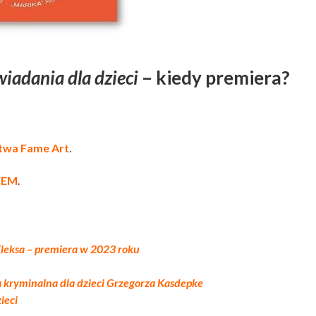
iadania dla dzieci
– kiedy premiera?
wa Fame Art
.
IEM
.
leksa – premiera w 2023 roku
kryminalna dla dzieci Grzegorza Kasdepke
ieci