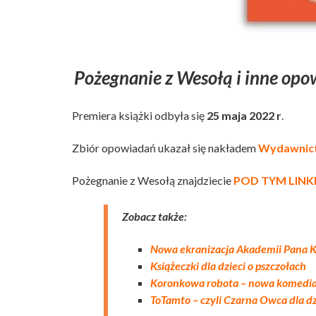
Pożegnanie z Wesołą i inne opow
Premiera książki odbyła się
25 maja 2022 r
.
Zbiór opowiadań ukazał się nakładem
Wydawnict
Pożegnanie z Wesołą znajdziecie
POD TYM LINK
Zobacz także:
Nowa ekranizacja Akademii Pana K
Książeczki dla dzieci o pszczołach
Koronkowa robota – nowa komedia 
ToTamto – czyli Czarna Owca dla dz