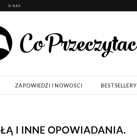
T
O NAS
ZAPOWIEDZI I NOWOŚCI
BESTSELLERY
ŁĄ I INNE OPOWIADANIA.