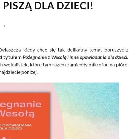
PISZĄ DLA DZIECI!
0
właszcza kiedy chce się tak delikatny temat poruszyć z
od tytułem
Pożegnanie z Wesołą i inne opowiadania dla dzieci.
h wokalistek, które tym razem zamieniły mikrofon na pióro.
najdziecie poniżej.