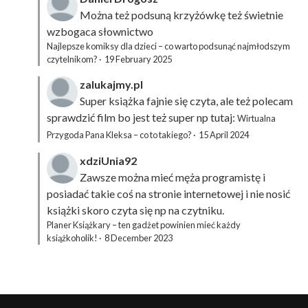
Można też podsuną
krzyżówkę
też świetnie
wzbogaca słownictwo
Najlepsze komiksy dla dzieci – co warto podsunąć najmłodszym
czytelnikom?
·
19 February 2025
zalukajmy.pl
Super książka fajnie się czyta, ale też polecam
sprawdzić film bo jest też super np tutaj:
Wirtualna
Przygoda Pana Kleksa – co to takiego?
·
15 April 2024
xdziUnia92
Zawsze można mieć męża programistę i
posiadać takie coś na stronie internetowej i nie nosić
książki skoro czyta się np na czytniku.
Planer Książkary – ten gadżet powinien mieć każdy
książkoholik!
·
8 December 2023