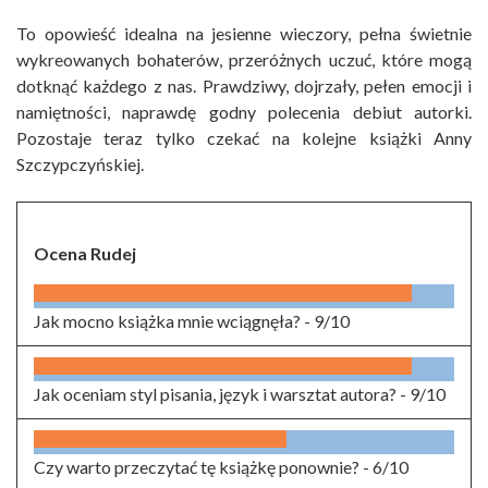
To opowieść idealna na jesienne wieczory, pełna świetnie
wykreowanych bohaterów, przeróżnych uczuć, które mogą
dotknąć każdego z nas. Prawdziwy, dojrzały, pełen emocji i
namiętności, naprawdę godny polecenia debiut autorki.
Pozostaje teraz tylko czekać na kolejne książki Anny
Szczypczyńskiej.
Ocena Rudej
Jak mocno książka mnie wciągnęła? -
9/10
Jak oceniam styl pisania, język i warsztat autora? -
9/10
Czy warto przeczytać tę książkę ponownie? -
6/10