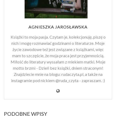
AGNIESZKA JAROSŁAWSKA
Książki to moja pasja. Czytam je, kolekcjonuję, piszę o
nich i mogę rozmawiać godzinami o literaturze. Moje
życie zawodowe też jest związane z książkami, więc
mam to szczęście, że moja praca jest przyjemnością.
Miłość do literatury wyssałam z mlekiem matki. Moje
motto brzmi - Dzień bez książki, dniem straconym!
Znajdziecie mnie na blogu: rudaczyta.pl, a także na
instagramie pod nickiem @ruda_czyta - zapraszam. :)
PODOBNE WPISY