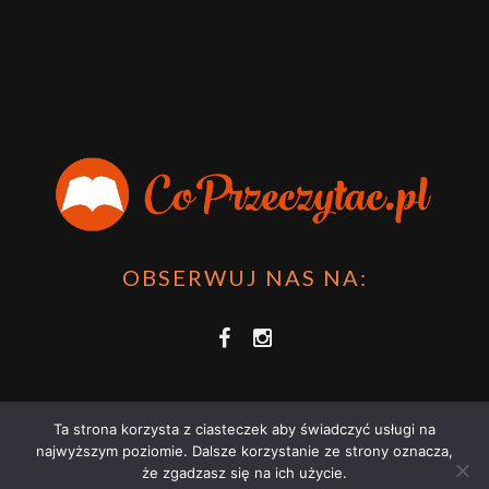
OBSERWUJ NAS NA:
Ta strona korzysta z ciasteczek aby świadczyć usługi na
najwyższym poziomie. Dalsze korzystanie ze strony oznacza,
że zgadzasz się na ich użycie.
COPRZECZYTAĆ.PL 2021 | STRONA WYKORZYSTUJE PLIKI COOKIES |