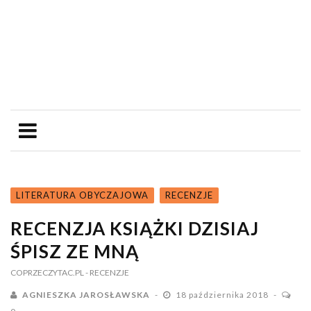
LITERATURA OBYCZAJOWA
RECENZJE
RECENZJA KSIĄŻKI DZISIAJ
ŚPISZ ZE MNĄ
COPRZECZYTAC.PL
- RECENZJE
AGNIESZKA JAROSŁAWSKA
18 października 2018