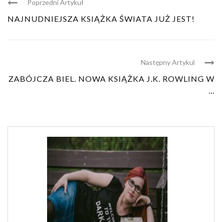
Poprzedni Artykuł
NAJNUDNIEJSZA KSIĄŻKA ŚWIATA JUŻ JEST!
Następny Artykul
ZABÓJCZA BIEL. NOWA KSIĄŻKA J.K. ROWLING W
...