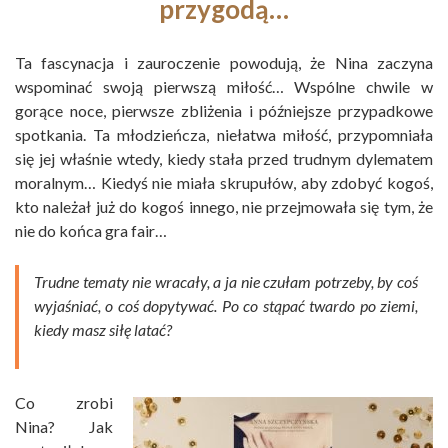
przygodą…
Ta fascynacja i zauroczenie powodują, że Nina zaczyna
wspominać swoją pierwszą miłość… Wspólne chwile w
gorące noce, pierwsze zbliżenia i późniejsze przypadkowe
spotkania. Ta młodzieńcza, niełatwa miłość, przypomniała
się jej właśnie wtedy, kiedy stała przed trudnym dylematem
moralnym… Kiedyś nie miała skrupułów, aby zdobyć kogoś,
kto należał już do kogoś innego, nie przejmowała się tym, że
nie do końca gra fair…
Trudne tematy nie wracały, a ja nie czułam potrzeby, by coś
wyjaśniać, o coś dopytywać. Po co stąpać twardo po ziemi,
kiedy masz siłę latać?
Co zrobi
Nina? Jak