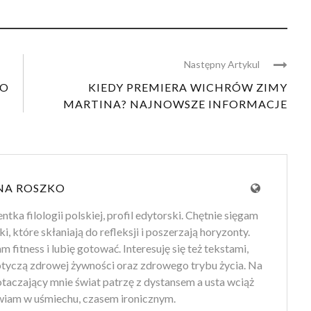
Następny Artykul
DO
KIEDY PREMIERA WICHRÓW ZIMY
MARTINA? NAJNOWSZE INFORMACJE
NA ROSZKO
tka filologii polskiej, profil edytorski. Chętnie sięgam
ki, które skłaniają do refleksji i poszerzają horyzonty.
 fitness i lubię gotować. Interesuję się też tekstami,
otyczą zdrowej żywności oraz zdrowego trybu życia. Na
 otaczający mnie świat patrzę z dystansem a usta wciąż
iam w uśmiechu, czasem ironicznym.