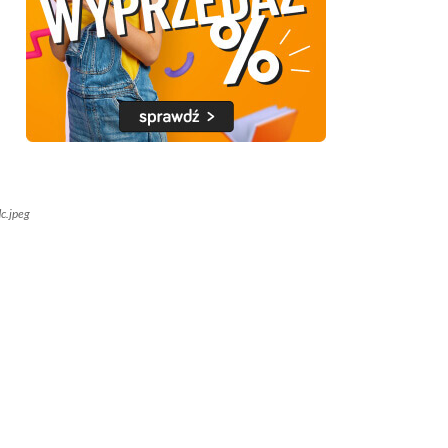
c.jpeg