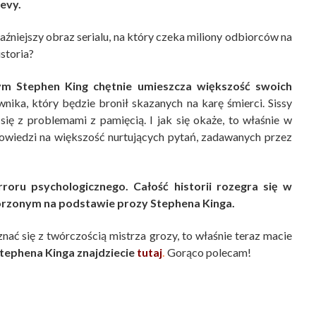
evy.
źniejszy obraz serialu, na który czeka miliony odbiorców na
storia?
rym Stephen King chętnie umieszcza większość swoich
nika, który będzie bronił skazanych na karę śmierci. Sissy
ię z problemami z pamięcią. I jak się okaże, to właśnie w
powiedzi na większość nurtujących pytań, zadawanych przez
roru psychologicznego. Całość historii rozegra się w
rzonym na podstawie prozy Stephena Kinga.
oznać się z twórczością mistrza grozy, to właśnie teraz macie
Stephena Kinga znajdziecie
tutaj
.
Gorąco polecam!