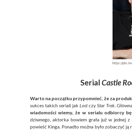
https://pbs
Serial
Castle Ro
Warto na początku przypomnieć, że za produkc
sukces takich seriali jak
Lost
czy
Star Trek
. Główna
wiadomości wiemy, że w serialu odbiorcy będ
dziwnego, aktorka bowiem grała już w jednej z 
powieść Kinga. Ponadto można było zobaczyć ją ró