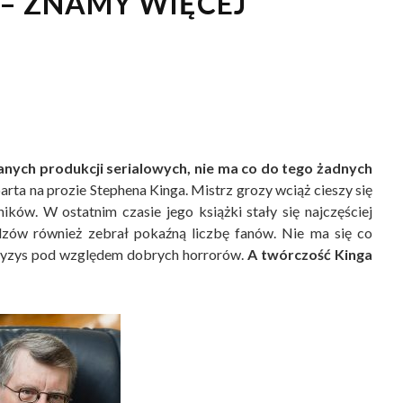
 – ZNAMY WIĘCEJ
anych produkcji serialowych, nie ma co do tego żadnych
rta na prozie Stephena Kinga. Mistrz grozy wciąż cieszy się
ków. W ostatnim czasie jego książki stały się najczęściej
zów również zebrał pokaźną liczbę fanów. Nie ma się co
kryzys pod względem dobrych horrorów.
A twórczość Kinga