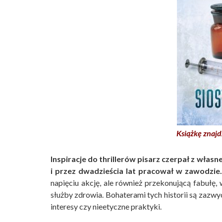
Książkę znajd
Inspiracje do thrillerów pisarz czerpał z wł
i przez dwadzieścia lat pracował w zawodzie.
napięciu akcję, ale również przekonującą fabułę, 
służby zdrowia. Bohaterami tych historii są zazwyc
interesy czy nieetyczne praktyki.