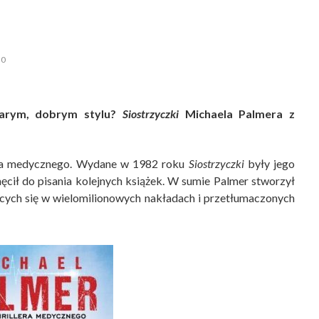
0
tarym, dobrym stylu?
Siostrzyczki
Michaela Palmera z
lera medycznego. Wydane w 1982 roku
Siostrzyczki
były jego
hęcił do pisania kolejnych książek. W sumie Palmer stworzył
ących się w wielomilionowych nakładach i przetłumaczonych