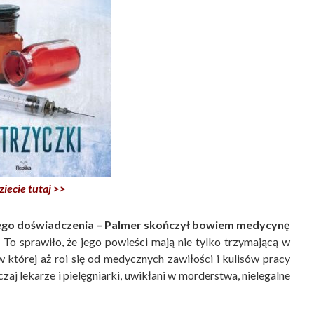
ziecie tutaj >>
asnego doświadczenia – Palmer skończył bowiem medycynę
To sprawiło, że jego powieści mają nie tylko trzymającą w
w której aż roi się od medycznych zawiłości i kulisów pracy
zaj lekarze i pielęgniarki, uwikłani w morderstwa, nielegalne