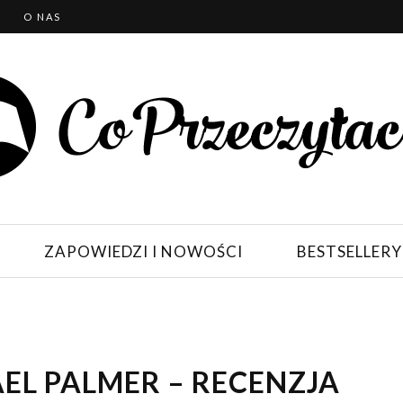
T
O NAS
ZAPOWIEDZI I NOWOŚCI
BESTSELLERY
EL PALMER – RECENZJA