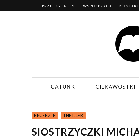
COPRZECZYTAC.PL
WSPÓŁPRACA
KONTAK
GATUNKI
CIEKAWOSTKI
RECENZJE
THRILLER
SIOSTRZYCZKI MICHA