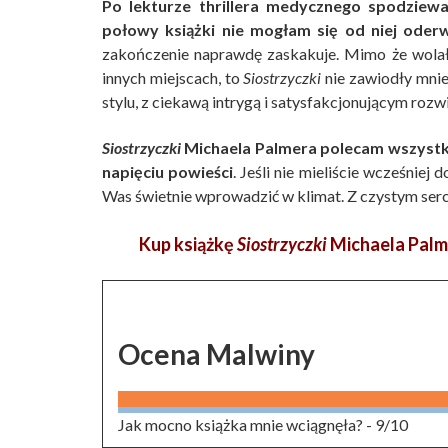
Po lekturze thrillera medycznego spodziewa
połowy książki nie mogłam się od niej oder
zakończenie naprawdę zaskakuje. Mimo że wolał
innych miejscach, to
Siostrzyczki
nie zawiodły mnie 
stylu, z ciekawą intrygą i satysfakcjonującym rozw
Siostrzyczki
Michaela Palmera polecam wszystkim
napięciu powieści
. Jeśli nie mieliście wcześniej
Was świetnie wprowadzić w klimat. Z czystym ser
Kup książkę
Siostrzyczki
Michaela Palme
Ocena Malwiny
Jak mocno książka mnie wciągnęła? -
9/10