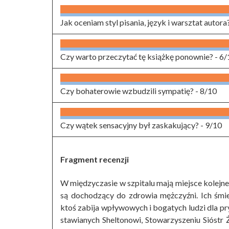
Jak oceniam styl pisania, język i warsztat autora
Czy warto przeczytać tę książkę ponownie? -
6/
Czy bohaterowie wzbudzili sympatię? -
8/10
Czy wątek sensacyjny był zaskakujący? -
9/10
Fragment recenzji
W międzyczasie w szpitalu mają miejsce kolejn
są dochodzący do zdrowia mężczyźni. Ich śmie
ktoś zabija wpływowych i bogatych ludzi dla p
stawianych Sheltonowi, Stowarzyszeniu Sióstr Ż