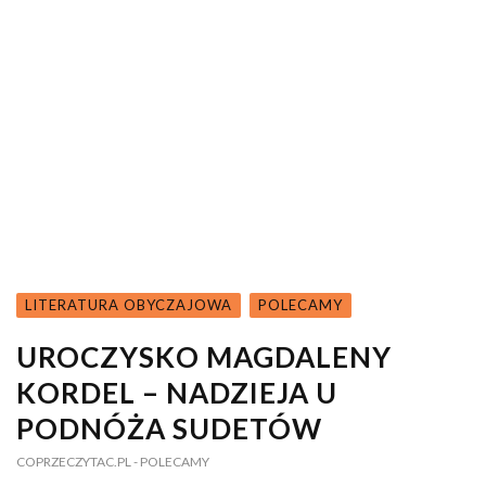
LITERATURA OBYCZAJOWA
POLECAMY
UROCZYSKO MAGDALENY
KORDEL – NADZIEJA U
PODNÓŻA SUDETÓW
COPRZECZYTAC.PL
- POLECAMY