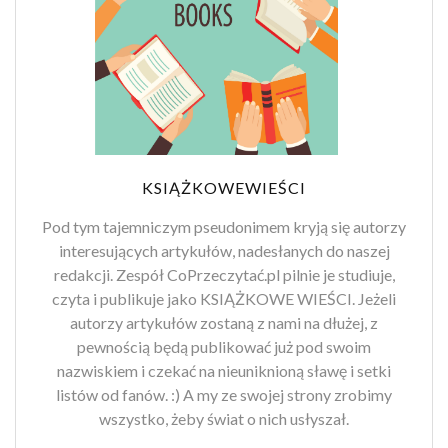
KSIĄŻKOWEWIEŚCI
Pod tym tajemniczym pseudonimem kryją się autorzy
interesujących artykułów, nadesłanych do naszej
redakcji. Zespół CoPrzeczytać.pl pilnie je studiuje,
czyta i publikuje jako KSIĄŻKOWE WIEŚCI. Jeżeli
autorzy artykułów zostaną z nami na dłużej, z
pewnością będą publikować już pod swoim
nazwiskiem i czekać na nieuniknioną sławę i setki
listów od fanów. :) A my ze swojej strony zrobimy
wszystko, żeby świat o nich usłyszał.