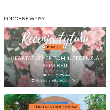
PODOBNE WPISY
KOMIKS
HEARTSTOPPER TOM 1. RECENZJA
KOMIKSU
BY
ANNA ALIMOWSKA
4 października 2021
0
LITERATURA OBYCZAJOWA