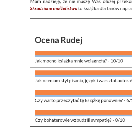
Mam nadzieję, że nie muszę Was dłużej przeko
Skradzione małżeństwo
to książka dla fanów napra
Ocena Rudej
Jak mocno książka mnie wciągnęła? -
10/10
Jak oceniam styl pisania, język i warsztat autora
Czy warto przeczytać tę książkę ponownie? -
6/
Czy bohaterowie wzbudzili sympatię? -
8/10