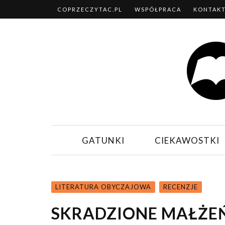
COPRZECZYTAC.PL
WSPÓŁPRACA
KONTAK
GATUNKI
CIEKAWOSTKI
LITERATURA OBYCZAJOWA
RECENZJE
SKRADZIONE MAŁŻE