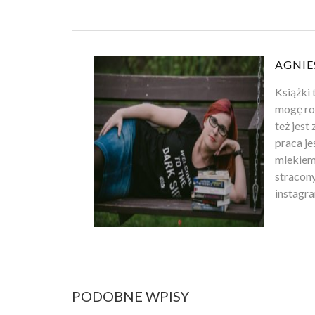
AGNIE
Książki 
mogę ro
też jest
praca je
mlekiem
stracony
instagra
PODOBNE WPISY