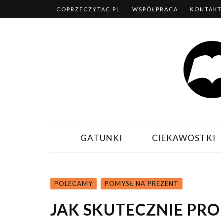
COPRZECZYTAC.PL
WSPÓŁPRACA
KONTAK
GATUNKI
CIEKAWOSTKI
POLECAMY
POMYSŁ NA PREZENT
JAK SKUTECZNIE P