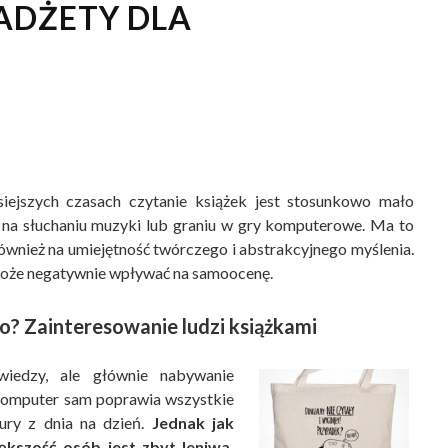
ADŻETY DLA
iejszych czasach czytanie książek jest stosunkowo mało
 na słuchaniu muzyki lub graniu w gry komputerowe. Ma to
również na umiejętność twórczego i abstrakcyjnego myślenia.
ei może negatywnie wpływać na samoocenę.
? Zainteresowanie ludzi książkami
wiedzy, ale głównie nabywanie
 komputer sam poprawia wszystkie
tury z dnia na dzień.
Jednak jak
ększość osób jest zbyt leniwa,