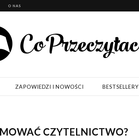
T
O NAS
ZAPOWIEDZI I NOWOŚCI
BESTSELLERY
ROMOWAĆ CZYTELNICTWO?