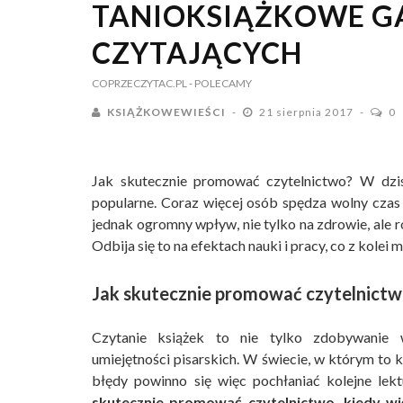
TANIOKSIĄŻKOWE G
CZYTAJĄCYCH
COPRZECZYTAC.PL
- POLECAMY
KSIĄŻKOWEWIEŚCI
21 sierpnia 2017
0
Jak skutecznie promować czytelnictwo? W dzis
popularne. Coraz więcej osób spędza wolny czas
jednak ogromny wpływ, nie tylko na zdrowie, ale 
Odbija się to na efektach nauki i pracy, co z kol
Jak skutecznie promować czytelnictwo
Czytanie książek to nie tylko zdobywanie 
umiejętności pisarskich. W świecie, w którym to
błędy powinno się więc pochłaniać kolejne lek
skutecznie promować czytelnictwo, kiedy wi