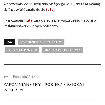
w sprzedaży od 15 kwietnia bieżącego roku.
Prezentowaną
dziś powieść znajdziecie
tutaj.
Tymczasem
tutaj
znajdziecie pierwszą część historii pt.
Posłaniec burzy
. Gorąco polecamy!
TAGI
KSIĄŻKI FANTASY DLA MŁODZIEŻY
POLECANE KSIĄŻKI 2020
RICK RIORDAN PRZEDSTAWIA
Poprzedni Artykuł
ZAPOMNIANE SNY – POBIERZ E-BOOKA I
WESPRZYJ ...