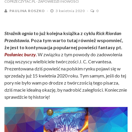
COPRZECZYTAC.PL
- ZAPOWIEDZI I NOWOŚCI
PAULINA ROSZKO
3 kwietnia 2020
0
Strażnik ognia
to już kolejna książka z cyklu
Rick Riordan
Przedstawia
. Poza tym warto tutaj również wspomnieć,
że jest to kontynuacja popularnej powieści fantasy pt.
Posłaniec burzy
.
W związku z tym powody do zadowolenia
mają wszyscy wielbiciele twórczości J. C. Cervantesa.
Prezentowana dziś powieść na polskim rynku pojawi się w
sprzedaży już 15 kwietnia 2020 roku. Tym samym, jeśli do tej
pory nie było wam po drodze z twórczością tego pisarza,
dziś macie idealną okazję, by nadrobić zaległości. Koniecznie
sprawdźcie tę historię!