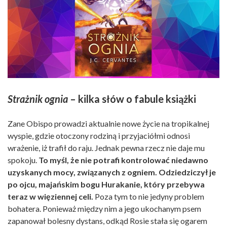
Strażnik ognia
– kilka słów o fabule książki
Zane Obispo prowadzi aktualnie nowe życie na tropikalnej
wyspie, gdzie otoczony rodziną i przyjaciółmi odnosi
wrażenie, iż trafił do raju. Jednak pewna rzecz nie daje mu
spokoju.
To myśl, że nie potrafi kontrolować niedawno
uzyskanych mocy, związanych z ogniem. Odziedziczył je
po ojcu, majańskim bogu Hurakanie, który przebywa
teraz w więziennej celi.
Poza tym to nie jedyny problem
bohatera. Ponieważ między nim a jego ukochanym psem
zapanował bolesny dystans, odkąd Rosie stała się ogarem