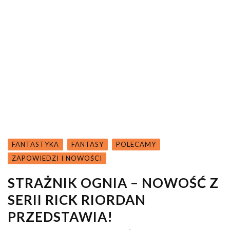
FANTASTYKA
FANTASY
POLECAMY
ZAPOWIEDZI I NOWOŚCI
STRAŻNIK OGNIA – NOWOŚĆ Z
SERII RICK RIORDAN
PRZEDSTAWIA!