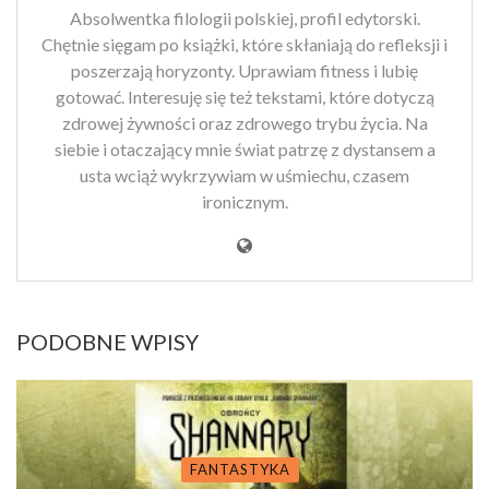
Absolwentka filologii polskiej, profil edytorski.
Chętnie sięgam po książki, które skłaniają do refleksji i
poszerzają horyzonty. Uprawiam fitness i lubię
gotować. Interesuję się też tekstami, które dotyczą
zdrowej żywności oraz zdrowego trybu życia. Na
siebie i otaczający mnie świat patrzę z dystansem a
usta wciąż wykrzywiam w uśmiechu, czasem
ironicznym.
PODOBNE WPISY
FANTASTYKA