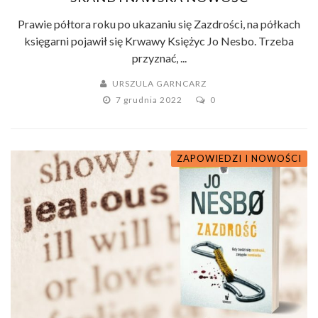
Prawie półtora roku po ukazaniu się Zazdrości, na półkach
księgarni pojawił się Krwawy Księżyc Jo Nesbo. Trzeba
przyznać, ...
URSZULA GARNCARZ
7 grudnia 2022
0
ZAPOWIEDZI I NOWOŚCI