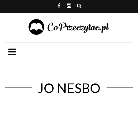
JO NESBO