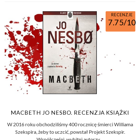
RECENZJE
7.75/10
MACBETH JO NESBO. RECENZJA KSIĄŻKI
W 2016 roku obchodziliśmy 400 rocznicę śmierci Williama
Szekspira, żeby to uczcić, powstał Projekt Szekspir.
Współcześni, wybitni autorzy ...