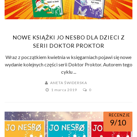
NOWE KSIĄŻKI JO NESBO DLA DZIECI Z
SERII DOKTOR PROKTOR
Wraz z początkiem kwietnia w księgarniach pojawi się nowe
wydanie kolejnych części serii Doktor Proktor. Autorem tego
cyklu ...
ANETA ŚWIDERSKA
1 marca 2019
0
RECENZJE
9/10