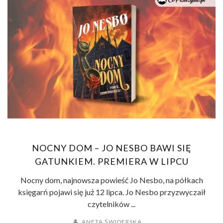
NOCNY DOM – JO NESBO BAWI SIĘ
GATUNKIEM. PREMIERA W LIPCU
Nocny dom, najnowsza powieść Jo Nesbo, na półkach
księgarń pojawi się już 12 lipca. Jo Nesbo przyzwyczaił
czytelników ...
ANETA ŚWIDERSKA