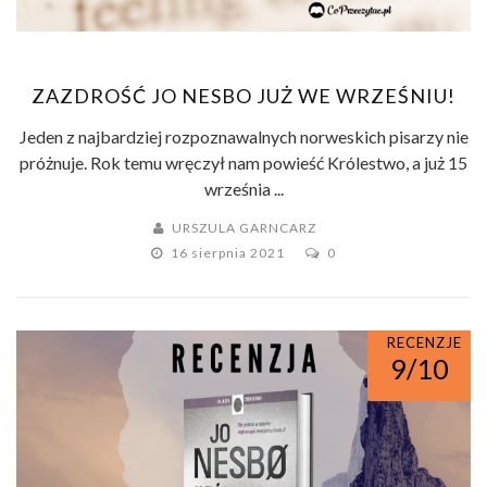
ZAZDROŚĆ JO NESBO JUŻ WE WRZEŚNIU!
Jeden z najbardziej rozpoznawalnych norweskich pisarzy nie
próżnuje. Rok temu wręczył nam powieść Królestwo, a już 15
września ...
URSZULA GARNCARZ
16 sierpnia 2021
0
RECENZJE
9/10