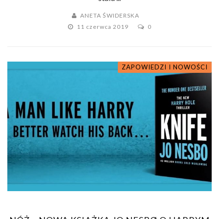
ANETA ŚWIDERSKA
11 czerwca 2019
0
ZAPOWIEDZI I NOWOŚCI