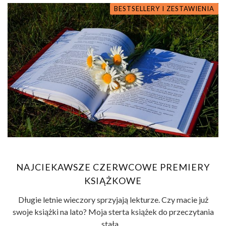
BESTSELLERY I ZESTAWIENIA
NAJCIEKAWSZE CZERWCOWE PREMIERY
KSIĄŻKOWE
Długie letnie wieczory sprzyjają lekturze. Czy macie już
swoje książki na lato? Moja sterta książek do przeczytania
stała ...