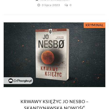
3 lipca 2023
0
KRYMINAŁ
KRWAWY KSIĘŻYC JO NESBO –
SKANDYNAWSKA NOWOŚĆ