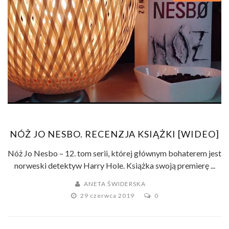
NÓŻ JO NESBO. RECENZJA KSIĄŻKI [WIDEO]
Nóż Jo Nesbo – 12. tom serii, której głównym bohaterem jest
norweski detektyw Harry Hole. Książka swoją premierę ...
ANETA ŚWIDERSKA
29 czerwca 2019
0