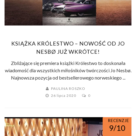
KSIĄŻKA KRÓLESTWO – NOWOŚĆ OD JO
NESBØ JUŻ WKRÓTCE!
Zbliżające się premiera książki Królestwo to doskonała
wiadomość dla wszystkich miłośników twórczości Jo Nesbø.
Najnowsza pozycja od bestsellerowego norweskiego ...
PAULINA ROSZKO
26 lipca 2020
0
RECENZJE
9/10