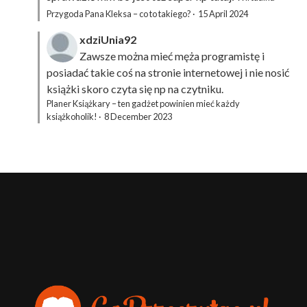
Przygoda Pana Kleksa – co to takiego?
·
15 April 2024
xdziUnia92
Zawsze można mieć męża programistę i
posiadać takie coś na stronie internetowej i nie nosić
książki skoro czyta się np na czytniku.
Planer Książkary – ten gadżet powinien mieć każdy
książkoholik!
·
8 December 2023