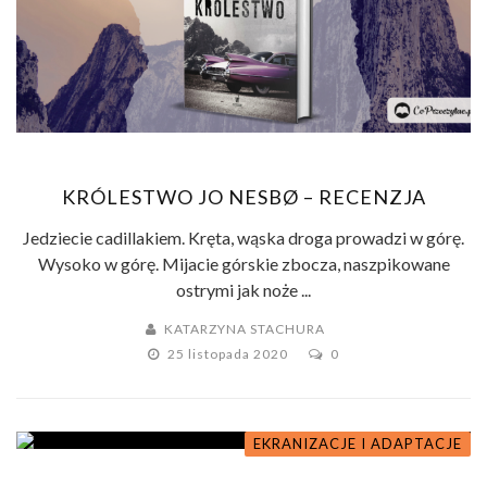
KRÓLESTWO JO NESBØ – RECENZJA
Jedziecie cadillakiem. Kręta, wąska droga prowadzi w górę.
Wysoko w górę. Mijacie górskie zbocza, naszpikowane
ostrymi jak noże ...
KATARZYNA STACHURA
25 listopada 2020
0
EKRANIZACJE I ADAPTACJE