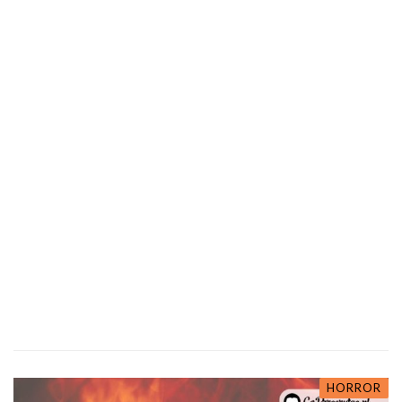
HORROR