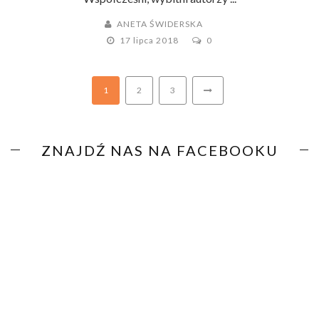
ANETA ŚWIDERSKA
17 lipca 2018
0
1
2
3
ZNAJDŹ NAS NA FACEBOOKU