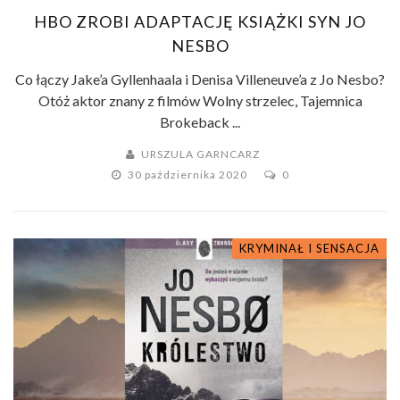
HBO ZROBI ADAPTACJĘ KSIĄŻKI SYN JO
NESBO
Co łączy Jake’a Gyllenhaala i Denisa Villeneuve’a z Jo Nesbo?
Otóż aktor znany z filmów Wolny strzelec, Tajemnica
Brokeback ...
URSZULA GARNCARZ
30 października 2020
0
KRYMINAŁ I SENSACJA