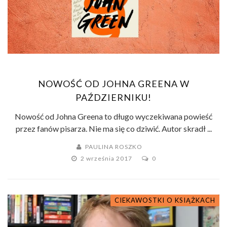
NOWOŚĆ OD JOHNA GREENA W
PAŹDZIERNIKU!
Nowość od Johna Greena to długo wyczekiwana powieść
przez fanów pisarza. Nie ma się co dziwić. Autor skradł ...
PAULINA ROSZKO
2 września 2017
0
CIEKAWOSTKI O KSIĄŻKACH