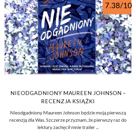
7.38/10
NIEODGADNIONY MAUREEN JOHNSON –
RECENZJA KSIĄŻKI
Nieodgadniony Maureen Johnson będzie moją pierwszą
recenzją dla Was. Szczerze przyznam, że pierwszy raz do
lektury zachęcił mnie trailer ...