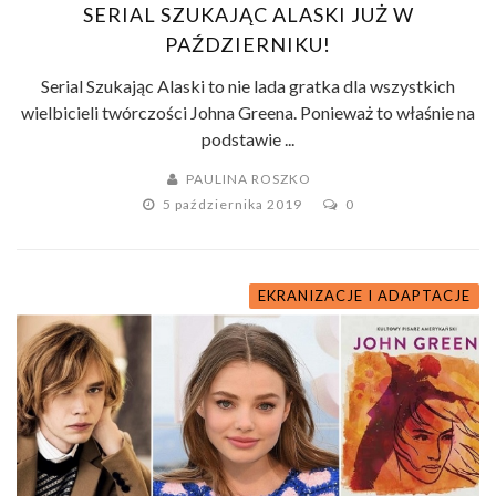
SERIAL SZUKAJĄC ALASKI JUŻ W
PAŹDZIERNIKU!
Serial Szukając Alaski to nie lada gratka dla wszystkich
wielbicieli twórczości Johna Greena. Ponieważ to właśnie na
podstawie ...
PAULINA ROSZKO
5 października 2019
0
EKRANIZACJE I ADAPTACJE