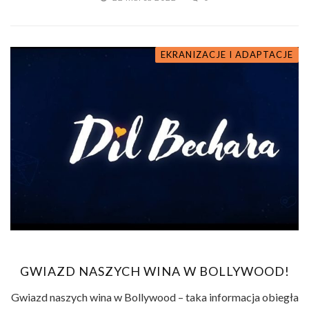
EKRANIZACJE I ADAPTACJE
GWIAZD NASZYCH WINA W BOLLYWOOD!
Gwiazd naszych wina w Bollywood – taka informacja obiegła