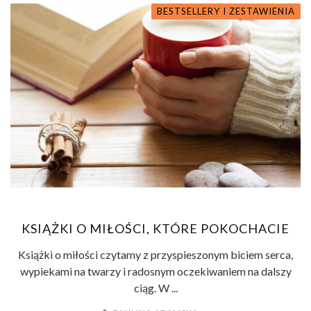
BESTSELLERY I ZESTAWIENIA
KSIĄŻKI O MIŁOŚCI, KTÓRE POKOCHACIE
Książki o miłości czytamy z przyspieszonym biciem serca,
wypiekami na twarzy i radosnym oczekiwaniem na dalszy
ciąg. W ...