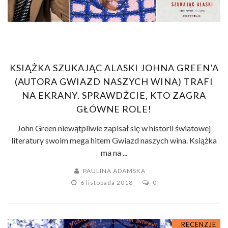
KSIĄŻKA SZUKAJĄC ALASKI JOHNA GREEN’A
(AUTORA GWIAZD NASZYCH WINA) TRAFI
NA EKRANY. SPRAWDŹCIE, KTO ZAGRA
GŁÓWNE ROLE!
John Green niewątpliwie zapisał się w historii światowej
literatury swoim mega hitem Gwiazd naszych wina. Książka
ma na ...
PAULINA ADAMSKA
6 listopada 2018
0
RECENZJE