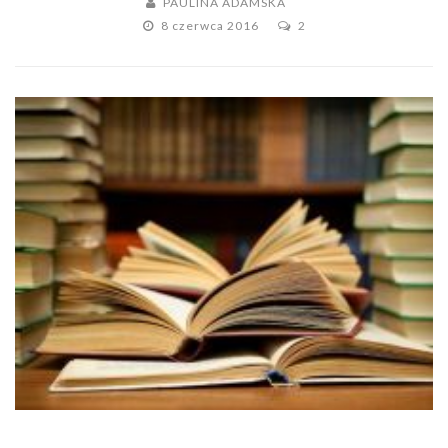
PAULINA ADAMSKA
8 czerwca 2016
2