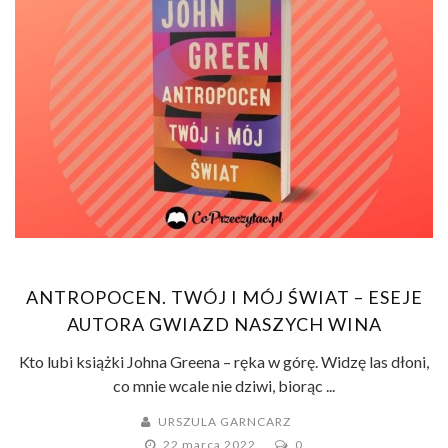
ANTROPOCEN. TWÓJ I MÓJ ŚWIAT – ESEJE
AUTORA GWIAZD NASZYCH WINA
Kto lubi książki Johna Greena – ręka w górę. Widzę las dłoni,
co mnie wcale nie dziwi, biorąc ...
URSZULA GARNCARZ
22 marca 2022
0