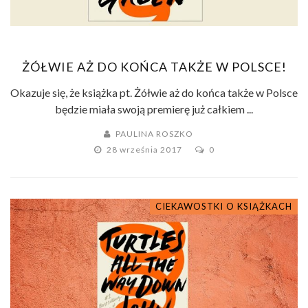
ŻÓŁWIE AŻ DO KOŃCA TAKŻE W POLSCE!
Okazuje się, że książka pt. Żółwie aż do końca także w Polsce
będzie miała swoją premierę już całkiem ...
PAULINA ROSZKO
28 września 2017
0
CIEKAWOSTKI O KSIĄŻKACH