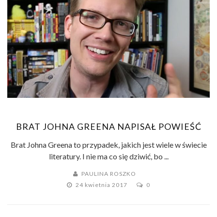
BRAT JOHNA GREENA NAPISAŁ POWIEŚĆ
Brat Johna Greena to przypadek, jakich jest wiele w świecie
literatury. I nie ma co się dziwić, bo ...
PAULINA ROSZKO
24 kwietnia 2017
0