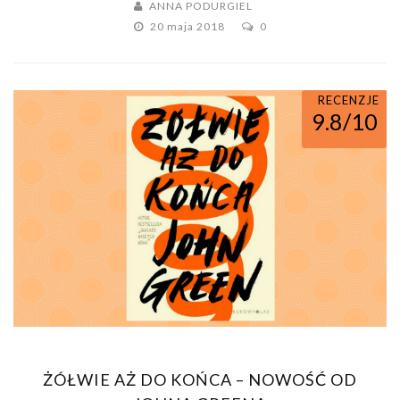
ANNA PODURGIEL
20 maja 2018
0
RECENZJE
9.8/10
ŻÓŁWIE AŻ DO KOŃCA – NOWOŚĆ OD