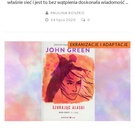
właśnie sieć i jest to bez wątpienia doskonała wiadomość ...
PAULINA ROSZKO
14 lipca 2020
0
EKRANIZACJE I ADAPTACJE