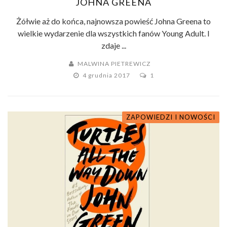
JOHNA GREENA
Żółwie aż do końca, najnowsza powieść Johna Greena to
wielkie wydarzenie dla wszystkich fanów Young Adult. I
zdaje ...
MALWINA PIETREWICZ
4 grudnia 2017
1
ZAPOWIEDZI I NOWOŚCI