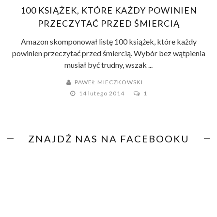
100 KSIĄŻEK, KTÓRE KAŻDY POWINIEN
PRZECZYTAĆ PRZED ŚMIERCIĄ
Amazon skomponował listę 100 książek, które każdy
powinien przeczytać przed śmiercią. Wybór bez wątpienia
musiał być trudny, wszak ...
PAWEŁ MIECZKOWSKI
14 lutego 2014
1
ZNAJDŹ NAS NA FACEBOOKU