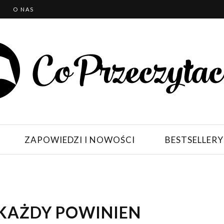
T
O NAS
ZAPOWIEDZI I NOWOŚCI
BESTSELLERY
 KAŻDY POWINIEN