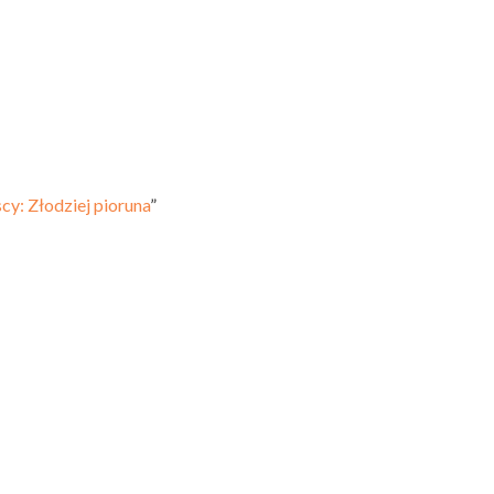
cy: Złodziej pioruna
”