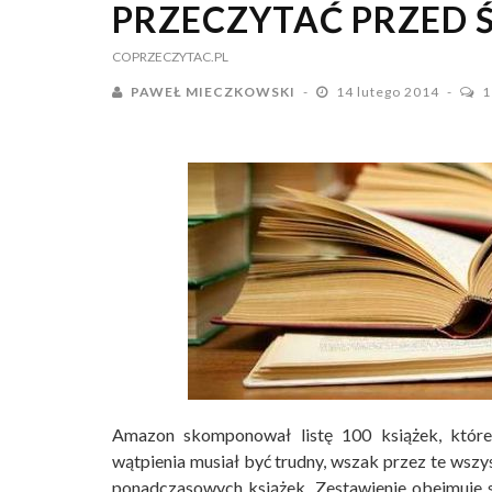
PRZECZYTAĆ PRZED 
COPRZECZYTAC.PL
PAWEŁ MIECZKOWSKI
14 lutego 2014
1
Amazon skomponował listę 100 książek, które
wątpienia musiał być trudny, wszak przez te wszys
ponadczasowych książek. Zestawienie obejmuje 