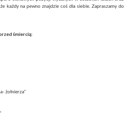
, że każdy na pewno znajdzie coś dla siebie. Zapraszamy do
przed śmiercią:
a- żołnierza”
”