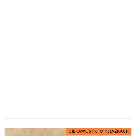
CIEKAWOSTKI O KSIĄŻKACH