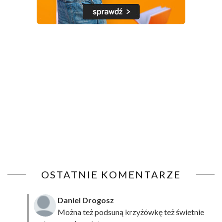
OSTATNIE KOMENTARZE
Daniel Drogosz
Można też podsuną
krzyżówkę
też świetnie