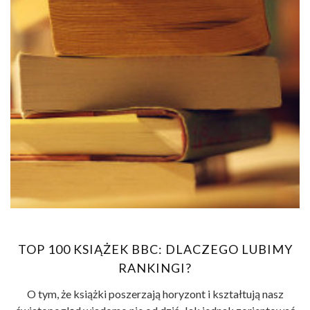
TOP 100 KSIĄŻEK BBC: DLACZEGO LUBIMY
RANKINGI?
O tym, że książki poszerzają horyzont i kształtują nasz