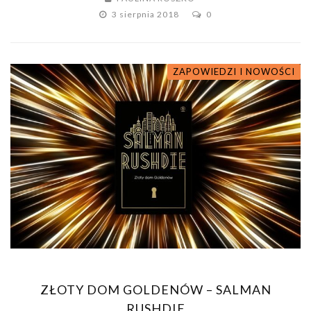
3 sierpnia 2018
0
ZAPOWIEDZI I NOWOŚCI
ZŁOTY DOM GOLDENÓW – SALMAN
RUSHDIE