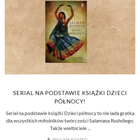
SERIAL NA PODSTAWIE KSIĄŻKI DZIECI
PÓŁNOCY!
Serial na podstawie książki Dzieci północy to nie lada gratka
dla wszystkich miłośników twórczości Salamana Rushdiego.
Także wielbiciele ...
PAULINA ROSZKO