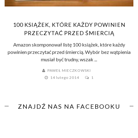
100 KSIĄŻEK, KTÓRE KAŻDY POWINIEN
PRZECZYTAĆ PRZED ŚMIERCIĄ
Amazon skomponował listę 100 książek, które każdy
powinien przeczytać przed śmiercią. Wybór bez wątpienia
musiał być trudny, wszak ...
PAWEŁ MIECZKOWSKI
14 lutego 2014
1
ZNAJDŹ NAS NA FACEBOOKU