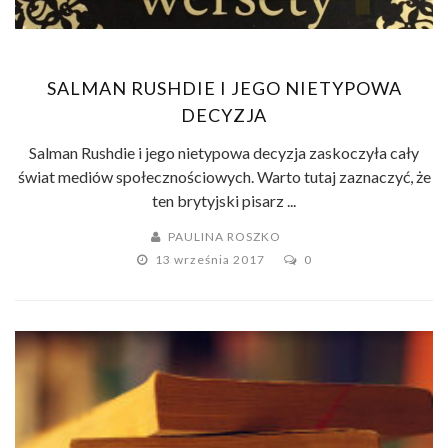
SALMAN RUSHDIE I JEGO NIETYPOWA
DECYZJA
Salman Rushdie i jego nietypowa decyzja zaskoczyła cały
świat mediów społecznościowych. Warto tutaj zaznaczyć, że
ten brytyjski pisarz ...
PAULINA ROSZKO
13 września 2017
0