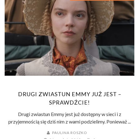
DRUGI ZWIASTUN EMMY JUŻ JEST –
SPRAWDŹCIE!
Drugi zwiastun Emmy jest już dostępny w sieci i z
przyjemnością się dziś nim z wami podzielimy. Ponieważ ...
PAULINA ROSZKO