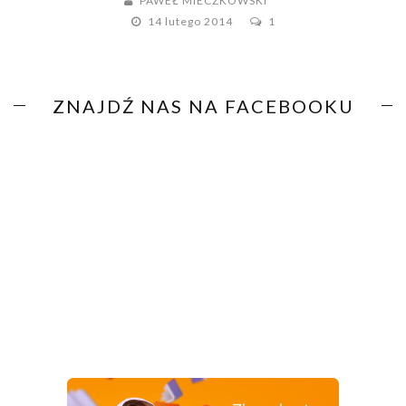
PAWEŁ MIECZKOWSKI
14 lutego 2014
1
ZNAJDŹ NAS NA FACEBOOKU