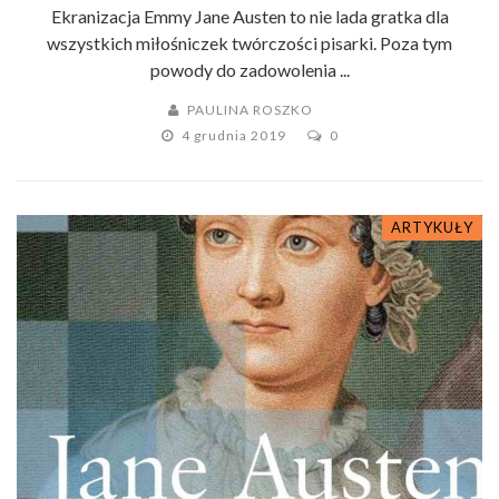
Ekranizacja Emmy Jane Austen to nie lada gratka dla
wszystkich miłośniczek twórczości pisarki. Poza tym
powody do zadowolenia ...
PAULINA ROSZKO
4 grudnia 2019
0
ARTYKUŁY