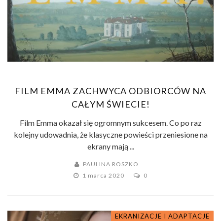
FILM EMMA ZACHWYCA ODBIORCÓW NA
CAŁYM ŚWIECIE!
Film Emma okazał się ogromnym sukcesem. Co po raz
kolejny udowadnia, że klasyczne powieści przeniesione na
ekrany mają ...
PAULINA ROSZKO
1 marca 2020
0
EKRANIZACJE I ADAPTACJE