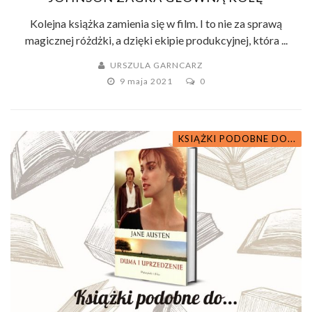
Kolejna książka zamienia się w film. I to nie za sprawą
magicznej różdżki, a dzięki ekipie produkcyjnej, która ...
URSZULA GARNCARZ
9 maja 2021
0
KSIĄŻKI PODOBNE DO...