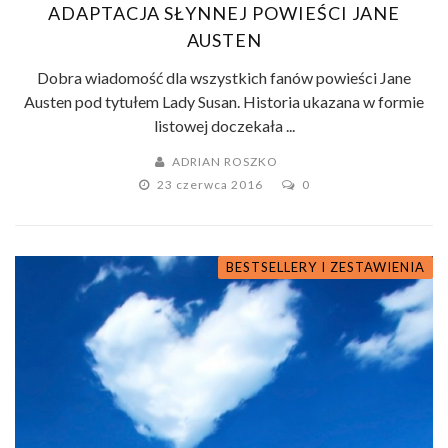
ADAPTACJA SŁYNNEJ POWIEŚCI JANE
AUSTEN
Dobra wiadomość dla wszystkich fanów powieści Jane
Austen pod tytułem Lady Susan. Historia ukazana w formie
listowej doczekała ...
ADRIAN ROSZKO
23 czerwca 2016
0
BESTSELLERY I ZESTAWIENIA