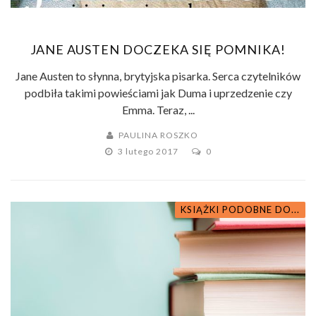
JANE AUSTEN DOCZEKA SIĘ POMNIKA!
Jane Austen to słynna, brytyjska pisarka. Serca czytelników
podbiła takimi powieściami jak Duma i uprzedzenie czy
Emma. Teraz, ...
PAULINA ROSZKO
3 lutego 2017
0
KSIĄŻKI PODOBNE DO...