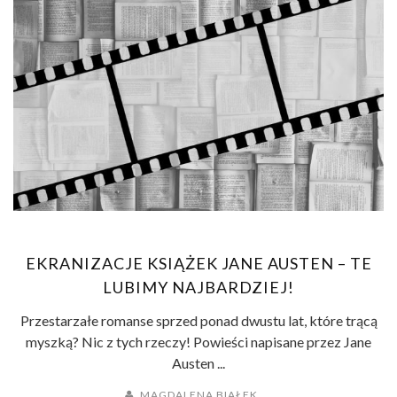
EKRANIZACJE KSIĄŻEK JANE AUSTEN – TE
LUBIMY NAJBARDZIEJ!
Przestarzałe romanse sprzed ponad dwustu lat, które trącą
myszką? Nic z tych rzeczy! Powieści napisane przez Jane
Austen ...
MAGDALENA BIAŁEK