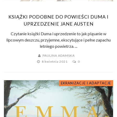
KSIĄŻKI PODOBNE DO POWIEŚCI DUMA I
UPRZEDZENIE JANE AUSTEN
Czytanie książki Duma i uprzedzenie to jak pląsanie w
lipcowym deszczu, przyjemne, ekscytujące i pełne zapachu
letniego powietrza. ...
PAULINA ADAMSKA
8 kwietnia 2021
0
EKRANIZACJE I ADAPTACJE