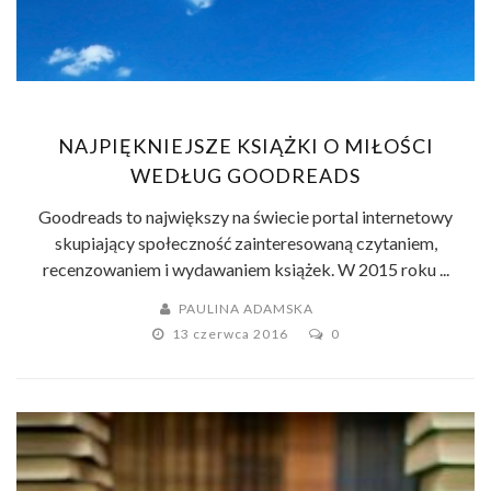
NAJPIĘKNIEJSZE KSIĄŻKI O MIŁOŚCI
WEDŁUG GOODREADS
Goodreads to największy na świecie portal internetowy
skupiający społeczność zainteresowaną czytaniem,
recenzowaniem i wydawaniem książek. W 2015 roku ...
PAULINA ADAMSKA
13 czerwca 2016
0