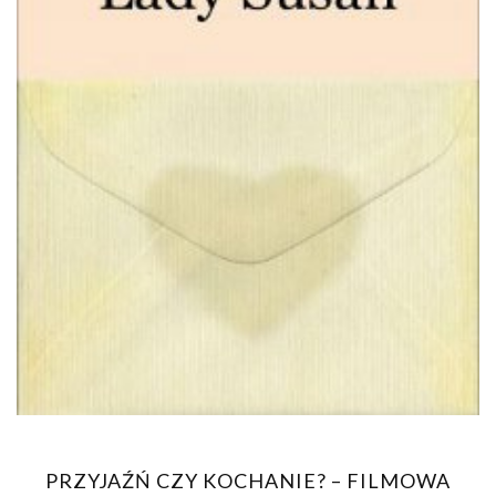
PRZYJAŹŃ CZY KOCHANIE? – FILMOWA