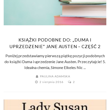
KSIĄŻKI PODOBNE DO: „DUMA I
UPRZEDZENIE” JANE AUSTEN – CZĘŚĆ 2
Poniżej przedstawiamy pierwszą piątkę pozycji podobnych
do książki Duma i uprzedzenie Jane Austen. Przeczytajcie! 5.
Idealna chemia, Simone Elkeles Nic ...
PAULINA ADAMSKA
2 sierpnia 2016
2