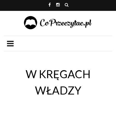
W KRĘGACH
WŁADZY