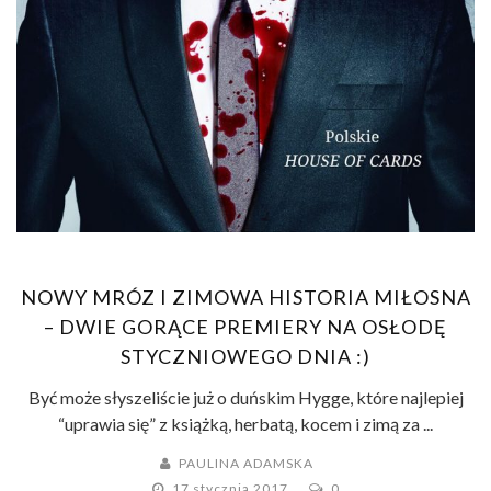
NOWY MRÓZ I ZIMOWA HISTORIA MIŁOSNA
– DWIE GORĄCE PREMIERY NA OSŁODĘ
STYCZNIOWEGO DNIA :)
Być może słyszeliście już o duńskim Hygge, które najlepiej
“uprawia się” z książką, herbatą, kocem i zimą za ...
PAULINA ADAMSKA
17 stycznia 2017
0