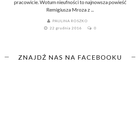
pracowicie. Wotum nieufności to najnowsza powieść
Remigiusza Mroza z ...
PAULINA ROSZKO
22 grudnia 2016
0
ZNAJDŹ NAS NA FACEBOOKU