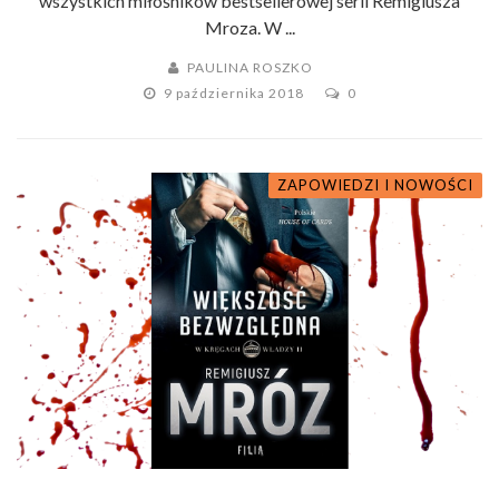
wszystkich miłośników bestsellerowej serii Remigiusza
Mroza. W ...
PAULINA ROSZKO
9 października 2018
0
ZAPOWIEDZI I NOWOŚCI