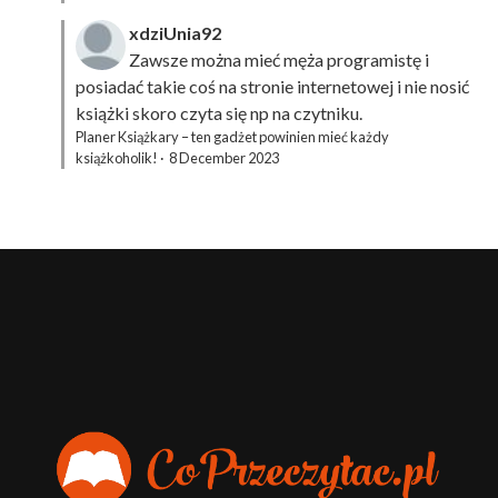
xdziUnia92
Zawsze można mieć męża programistę i
posiadać takie coś na stronie internetowej i nie nosić
książki skoro czyta się np na czytniku.
Planer Książkary – ten gadżet powinien mieć każdy
książkoholik!
·
8 December 2023