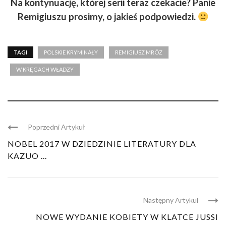
Na kontynuację, której serii teraz czekacie? Panie
Remigiuszu prosimy, o jakieś podpowiedzi.
TAGI
POLSKIE KRYMINAŁY
REMIGIUSZ MRÓZ
W KRĘGACH WŁADZY
Poprzedni Artykuł
NOBEL 2017 W DZIEDZINIE LITERATURY DLA
KAZUO ...
Następny Artykul
NOWE WYDANIE KOBIETY W KLATCE JUSSI