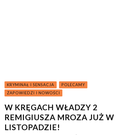
KRYMINAŁ I SENSACJA
POLECAMY
ZAPOWIEDZI I NOWOŚCI
W KRĘGACH WŁADZY 2
REMIGIUSZA MROZA JUŻ W
LISTOPADZIE!