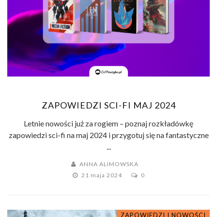
ZAPOWIEDZI SCI-FI MAJ 2024
Letnie nowości już za rogiem – poznaj rozkładówkę
zapowiedzi sci-fi na maj 2024 i przygotuj się na fantastyczne
...
ANNA ALIMOWSKA
21 maja 2024
0
ZAPOWIEDZI I NOWOŚCI