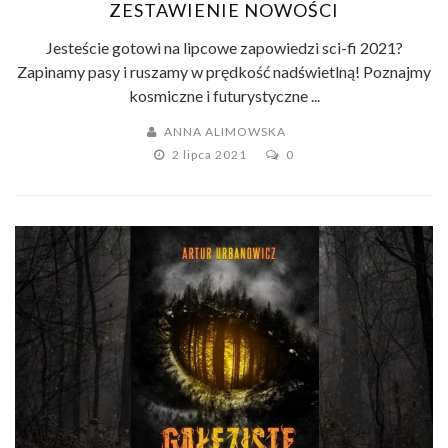
ZESTAWIENIE NOWOŚCI
Jesteście gotowi na lipcowe zapowiedzi sci-fi 2021?
Zapinamy pasy i ruszamy w prędkość nadświetlną! Poznajmy
kosmiczne i futurystyczne ...
ANNA ALIMOWSKA
2 lipca 2021
0