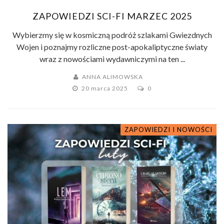
ZAPOWIEDZI SCI-FI MARZEC 2025
Wybierzmy się w kosmiczną podróż szlakami Gwiezdnych
Wojen i poznajmy rozliczne post-apokaliptyczne światy
wraz z nowościami wydawniczymi na ten ...
ANNA ALIMOWSKA
20 marca 2025
0
ZAPOWIEDZI I NOWOŚCI