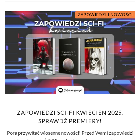
ZAPOWIEDZI I NOWOŚCI
ZAPOWIEDZI SCI-FI KWIECIEŃ 2025.
SPRAWDŹ PREMIERY!
Pora przywitać wiosenne nowości! Przed Wami zapowiedzi