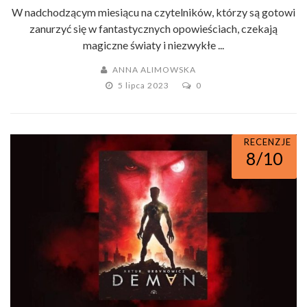
W nadchodzącym miesiącu na czytelników, którzy są gotowi
zanurzyć się w fantastycznych opowieściach, czekają
magiczne światy i niezwykłe ...
ANNA ALIMOWSKA
5 lipca 2023
0
RECENZJE
8/10