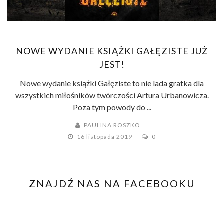
NOWE WYDANIE KSIĄŻKI GAŁĘZISTE JUŻ
JEST!
Nowe wydanie książki Gałęziste to nie lada gratka dla
wszystkich miłośników twórczości Artura Urbanowicza.
Poza tym powody do ...
PAULINA ROSZKO
16 listopada 2019
0
ZNAJDŹ NAS NA FACEBOOKU