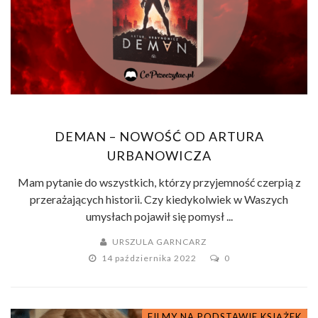
DEMAN – NOWOŚĆ OD ARTURA
URBANOWICZA
Mam pytanie do wszystkich, którzy przyjemność czerpią z
przerażających historii. Czy kiedykolwiek w Waszych
umysłach pojawił się pomysł ...
URSZULA GARNCARZ
14 października 2022
0
FILMY NA PODSTAWIE KSIĄŻEK