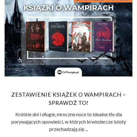
ZESTAWIENIE KSIĄŻEK O WAMPIRACH –
SPRAWDŹ TO!
Krótkie dni i długie, mroczne noce to idealne tło dla
porywających opowieści, w których krwiożercze istoty
przechadzają się ...