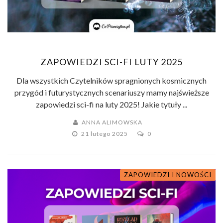
ZAPOWIEDZI SCI-FI LUTY 2025
Dla wszystkich Czytelników spragnionych kosmicznych
przygód i futurystycznych scenariuszy mamy najświeższe
zapowiedzi sci-fi na luty 2025! Jakie tytuły ...
ANNA ALIMOWSKA
21 lutego 2025
0
ZAPOWIEDZI I NOWOŚCI