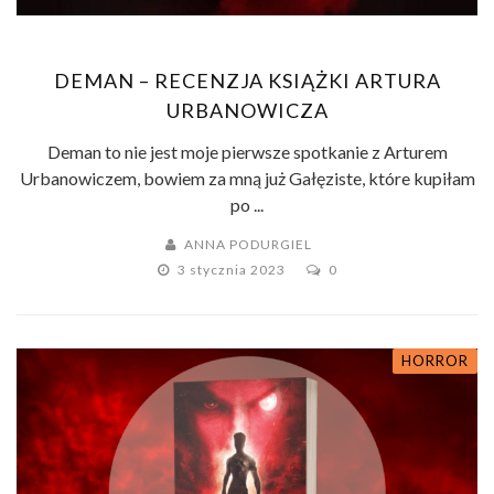
DEMAN – RECENZJA KSIĄŻKI ARTURA
URBANOWICZA
Deman to nie jest moje pierwsze spotkanie z Arturem
Urbanowiczem, bowiem za mną już Gałęziste, które kupiłam
po ...
ANNA PODURGIEL
3 stycznia 2023
0
HORROR