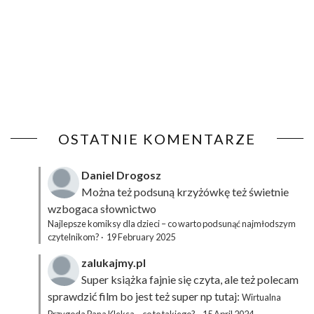
OSTATNIE KOMENTARZE
Daniel Drogosz
Można też podsuną
krzyżówkę
też świetnie
wzbogaca słownictwo
Najlepsze komiksy dla dzieci – co warto podsunąć najmłodszym
czytelnikom?
·
19 February 2025
zalukajmy.pl
Super książka fajnie się czyta, ale też polecam
sprawdzić film bo jest też super np tutaj:
Wirtualna