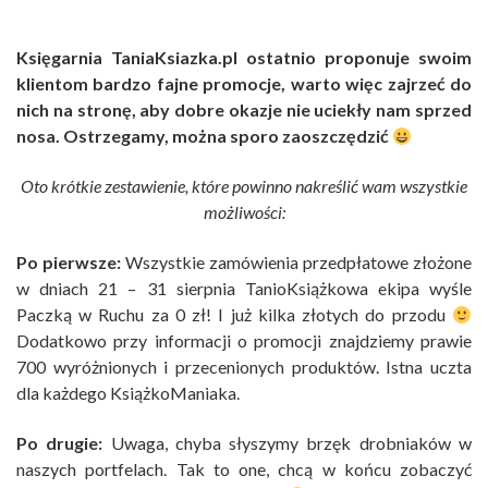
Księgarnia TaniaKsiazka.pl ostatnio proponuje swoim
klientom bardzo fajne promocje, warto więc zajrzeć do
nich na stronę, aby dobre okazje nie uciekły nam sprzed
nosa. Ostrzegamy, można sporo zaoszczędzić
Oto krótkie zestawienie, które powinno nakreślić wam wszystkie
możliwości:
Po pierwsze:
Wszystkie zamówienia przedpłatowe złożone
w dniach 21 – 31 sierpnia TanioKsiążkowa ekipa wyśle
Paczką w Ruchu za 0 zł! I już kilka złotych do przodu
Dodatkowo przy informacji o promocji znajdziemy prawie
700 wyróżnionych i przecenionych produktów. Istna uczta
dla każdego KsiążkoManiaka.
Po drugie:
Uwaga, chyba słyszymy brzęk drobniaków w
naszych portfelach. Tak to one, chcą w końcu zobaczyć