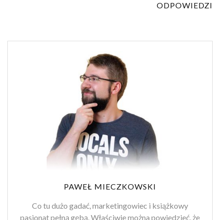
ODPOWIEDZI
PAWEŁ MIECZKOWSKI
Co tu dużo gadać, marketingowiec i książkowy
pasjonat pełną gębą. Właściwie można powiedzieć, że