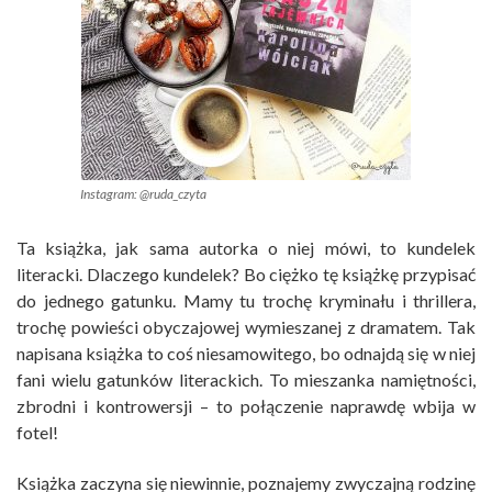
Instagram: @ruda_czyta
Ta książka, jak sama autorka o niej mówi, to kundelek
literacki. Dlaczego kundelek? Bo ciężko tę książkę przypisać
do jednego gatunku. Mamy tu trochę kryminału i thrillera,
trochę powieści obyczajowej wymieszanej z dramatem. Tak
napisana książka to coś niesamowitego, bo odnajdą się w niej
fani wielu gatunków literackich. To mieszanka namiętności,
zbrodni i kontrowersji – to połączenie naprawdę wbija w
fotel!
Książka zaczyna się niewinnie, poznajemy zwyczajną rodzinę