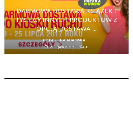
DARMOWA DOSTAWA KSIĄŻEK I
TYSIĘCY INNYCH PRODUKTÓW Z
OPCJĄ DOSTAWA ...
BY
PAULINA ADAMSKA
20 lipca 2017
0