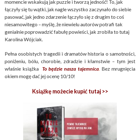
momencie wskakują jak puzzle i tworzą jedność! To, jak
łączyły się tu wątki, jak nagle wszystko zaczynało do siebie
pasować, jak jedno zdarzenie łączyło się z drugim to coś
niesamowitego – myślę, że niewielu autorów potrafi tak
genialnie poprowadzić fabułę powieści, jak zrobiła to tutaj
Karolina Wójciak.
Pełna osobistych tragedii i dramatów historia o samotności,
poniżeniu, bólu, chorobie, zdradzie i kłamstwie – tym jest
właśnie książka
To będzie nasza tajemnica
.
Bez mrugnięcia
okiem mogę dać jej ocenę 10/10!
Książkę możecie kupić
tutaj >>