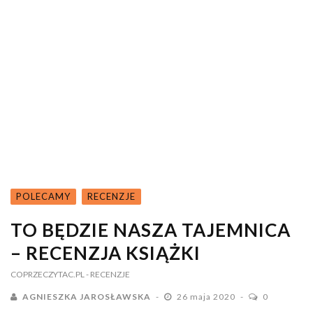
POLECAMY
RECENZJE
TO BĘDZIE NASZA TAJEMNICA
– RECENZJA KSIĄŻKI
COPRZECZYTAC.PL
- RECENZJE
AGNIESZKA JAROSŁAWSKA
26 maja 2020
0