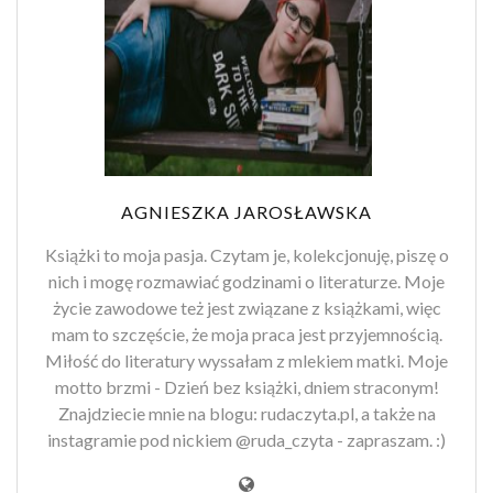
AGNIESZKA JAROSŁAWSKA
Książki to moja pasja. Czytam je, kolekcjonuję, piszę o
nich i mogę rozmawiać godzinami o literaturze. Moje
życie zawodowe też jest związane z książkami, więc
mam to szczęście, że moja praca jest przyjemnością.
Miłość do literatury wyssałam z mlekiem matki. Moje
motto brzmi - Dzień bez książki, dniem straconym!
Znajdziecie mnie na blogu: rudaczyta.pl, a także na
instagramie pod nickiem @ruda_czyta - zapraszam. :)