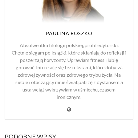
PAULINA ROSZKO
Absolwentka filologii polskiej, profil edytorski.
Chętnie sięgam po książki, które skłaniają do refleksji i
poszerzają horyzonty. Uprawiam fitness i lubię
gotować. Interesuję się też tekstami, które dotyczą
zdrowej żywności oraz zdrowego trybu życia. Na
siebie i otaczający mnie świat patrzę z dystansem a
usta wciąż wykrzywiam w uśmiechu, czasem
ironicznym.
PODOBNE WPISY