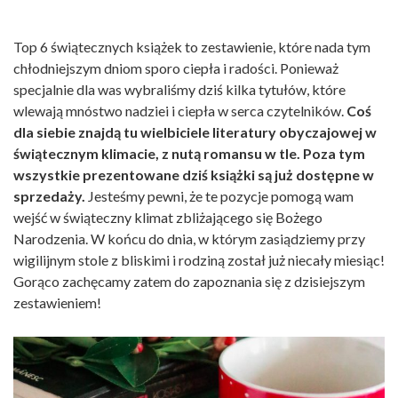
Top 6 świątecznych książek to zestawienie, które nada tym
chłodniejszym dniom sporo ciepła i radości. Ponieważ
specjalnie dla was wybraliśmy dziś kilka tytułów, które
wlewają mnóstwo nadziei i ciepła w serca czytelników.
Coś
dla siebie znajdą tu wielbiciele literatury obyczajowej w
świątecznym klimacie, z nutą romansu w tle. Poza tym
wszystkie prezentowane dziś książki są już dostępne w
sprzedaży.
Jesteśmy pewni, że te pozycje pomogą wam
wejść w świąteczny klimat zbliżającego się Bożego
Narodzenia. W końcu do dnia, w którym zasiądziemy przy
wigilijnym stole z bliskimi i rodziną został już niecały miesiąc!
Gorąco zachęcamy zatem do zapoznania się z dzisiejszym
zestawieniem!