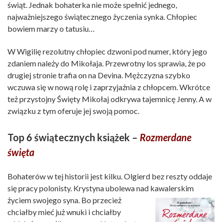
świąt. Jednak bohaterka nie może spełnić jednego,
najważniejszego świątecznego życzenia synka. Chłopiec
bowiem marzy o tatusiu…
W Wigilię rezolutny chłopiec dzwoni pod numer, który jego
zdaniem należy do Mikołaja. Przewrotny los sprawia, że po
drugiej stronie trafia on na Devina. Mężczyzna szybko
wczuwa się w nową rolę i zaprzyjaźnia z chłopcem. Wkrótce
też przystojny Święty Mikołaj odkrywa tajemnicę Jenny. A w
związku z tym oferuje jej swoją pomoc.
Top 6 świątecznych książek –
Rozmerdane
święta
Bohaterów w tej historii jest kilku. Olgierd bez reszty oddaje
się pracy polonisty. Krystyna ubolewa nad kawalerskim
życiem swojego syna.
Bo przecież
chciałby mieć już wnuki i chciałby