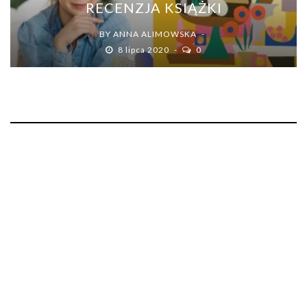
RECENZJA KSIĄŻKI
BY
ANNA ALIMOWSKA
8 lipca 2020
0