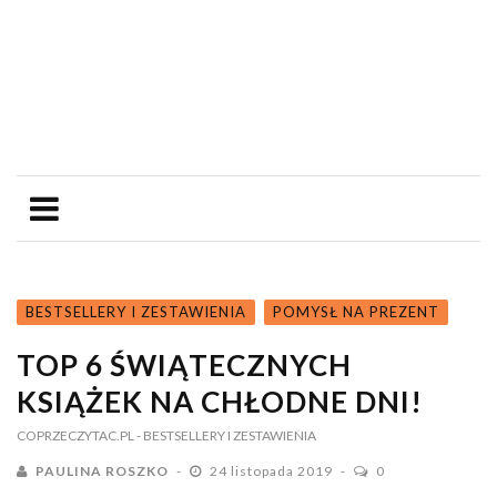
BESTSELLERY I ZESTAWIENIA
POMYSŁ NA PREZENT
TOP 6 ŚWIĄTECZNYCH
KSIĄŻEK NA CHŁODNE DNI!
COPRZECZYTAC.PL
- BESTSELLERY I ZESTAWIENIA
PAULINA ROSZKO
24 listopada 2019
0