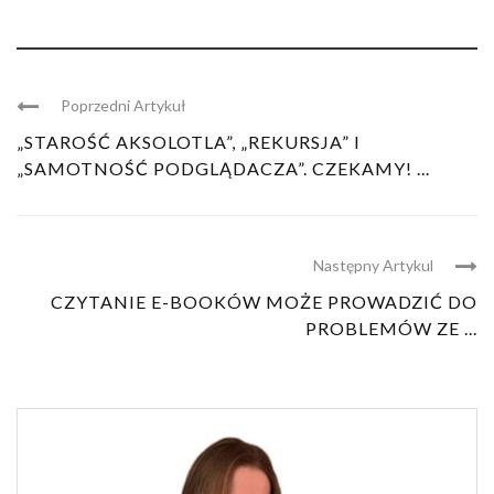
Poprzedni Artykuł
„STAROŚĆ AKSOLOTLA”, „REKURSJA” I
„SAMOTNOŚĆ PODGLĄDACZA”. CZEKAMY! ...
Następny Artykul
CZYTANIE E-BOOKÓW MOŻE PROWADZIĆ DO
PROBLEMÓW ZE ...