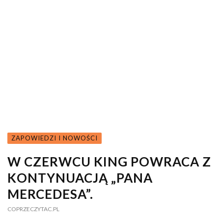
ZAPOWIEDZI I NOWOŚCI
W CZERWCU KING POWRACA Z
KONTYNUACJĄ „PANA
MERCEDESA”.
COPRZECZYTAC.PL