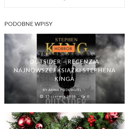
PODOBNE WPISY
HORROR
OUTSIDER – RECENZJA
NAJNOWSZEJ KSIĄŻKI STEPHENA
KINGA
BY
ANNA PODURGIEL
15 czerwca 2018
0