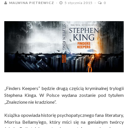
MALWINA PIETREWICZ
5 stycznia 2015
0
„Finders Keepers” będzie drugą częścią kryminalnej trylogii
Stephena Kinga. W Polsce wydana zostanie pod tytułem
„Znalezione nie kradzione”.
Książka opowiada historię psychopatycznego fana literatury,
Morrisa Bellamy’ego, który mści się na genialnym twórcy