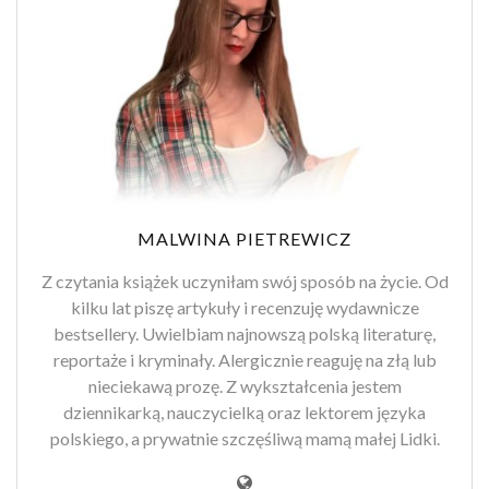
MALWINA PIETREWICZ
Z czytania książek uczyniłam swój sposób na życie. Od
kilku lat piszę artykuły i recenzuję wydawnicze
bestsellery. Uwielbiam najnowszą polską literaturę,
reportaże i kryminały. Alergicznie reaguję na złą lub
nieciekawą prozę. Z wykształcenia jestem
dziennikarką, nauczycielką oraz lektorem języka
polskiego, a prywatnie szczęśliwą mamą małej Lidki.