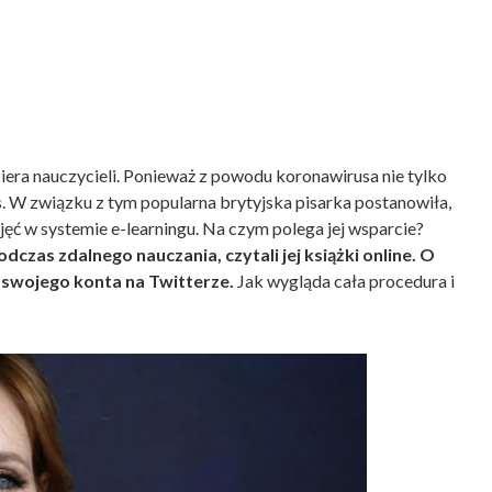
era nauczycieli. Ponieważ z powodu koronawirusa nie tylko
s. W związku z tym popularna brytyjska pisarka postanowiła,
ć w systemie e-learningu. Na czym polega jej wsparcie?
dczas zdalnego nauczania, czytali jej książki online. O
 swojego konta na Twitterze.
Jak wygląda cała procedura i