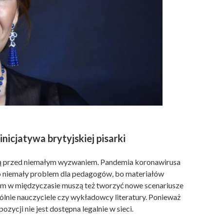
inicjatywa brytyjskiej pisarki
toją przed niemałym wyzwaniem. Pandemia koronawirusa
 To niemały problem dla pedagogów, bo materiałów
tym w międzyczasie muszą też tworzyć nowe scenariusze
ólnie nauczyciele czy wykładowcy literatury. Ponieważ
zycji nie jest dostępna legalnie w sieci.