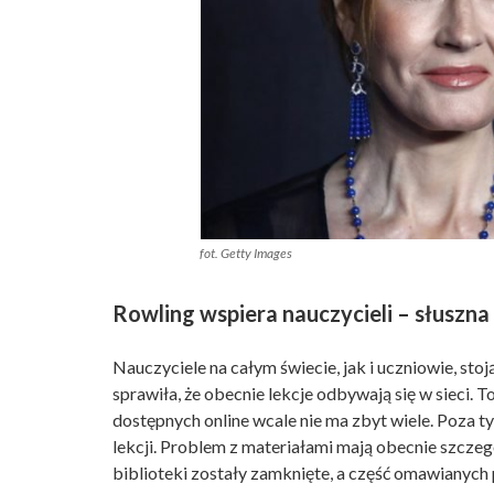
fot. Getty Images
Rowling wspiera nauczycieli – słuszna 
Nauczyciele na całym świecie, jak i uczniowie, s
sprawiła, że obecnie lekcje odbywają się w sieci.
dostępnych online wcale nie ma zbyt wiele. Poza 
lekcji. Problem z materiałami mają obecnie szczeg
biblioteki zostały zamknięte, a część omawianych po