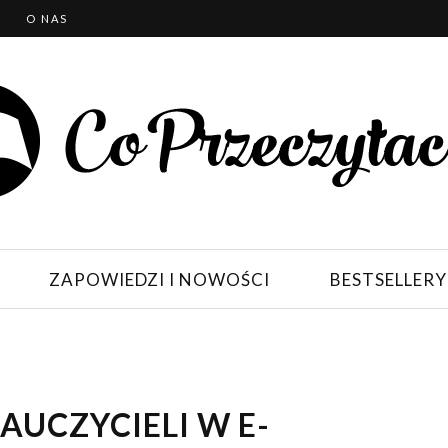
T
O NAS
ZAPOWIEDZI I NOWOŚCI
BESTSELLERY
AUCZYCIELI W E-