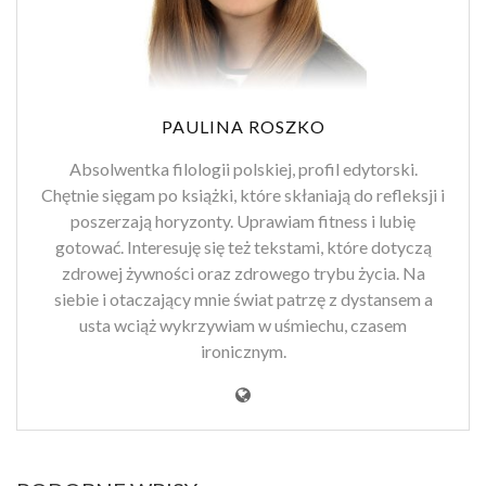
PAULINA ROSZKO
Absolwentka filologii polskiej, profil edytorski.
Chętnie sięgam po książki, które skłaniają do refleksji i
poszerzają horyzonty. Uprawiam fitness i lubię
gotować. Interesuję się też tekstami, które dotyczą
zdrowej żywności oraz zdrowego trybu życia. Na
siebie i otaczający mnie świat patrzę z dystansem a
usta wciąż wykrzywiam w uśmiechu, czasem
ironicznym.