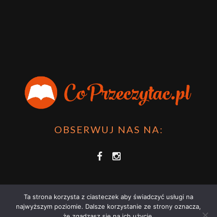
OBSERWUJ NAS NA:
Ta strona korzysta z ciasteczek aby świadczyć usługi na
najwyższym poziomie. Dalsze korzystanie ze strony oznacza,
że zgadzasz się na ich użycie.