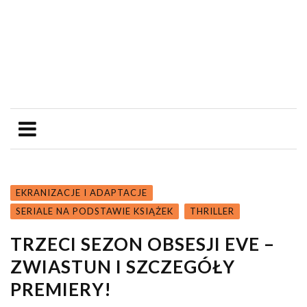
EKRANIZACJE I ADAPTACJE
SERIALE NA PODSTAWIE KSIĄŻEK
THRILLER
TRZECI SEZON OBSESJI EVE –
ZWIASTUN I SZCZEGÓŁY
PREMIERY!