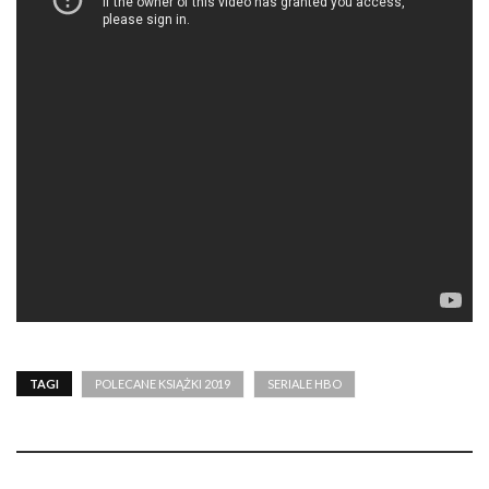
TAGI
POLECANE KSIĄŻKI 2019
SERIALE HBO