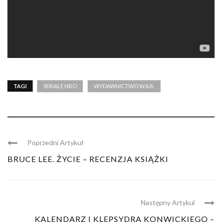
TAGI
SERIALE HBO
WYDAWNICTWO W.A.B.
Poprzedni Artykuł
BRUCE LEE. ŻYCIE – RECENZJA KSIĄŻKI
Następny Artykul
KALENDARZ I KLEPSYDRA KONWICKIEGO –