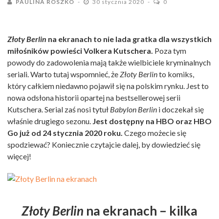
PAULINA ROSZKO
30 stycznia 2020
0
Złoty Berlin
na ekranach to nie lada gratka dla wszystkich
miłośników powieści Volkera Kutschera.
Poza tym
powody do zadowolenia mają także wielbiciele kryminalnych
seriali. Warto tutaj wspomnieć, że
Złoty Berlin
to komiks,
który całkiem niedawno pojawił się na polskim rynku. Jest to
nowa odsłona historii opartej na bestsellerowej serii
Kutschera. Serial zaś nosi tytuł
Babylon Berlin
i doczekał się
właśnie drugiego sezonu.
Jest dostępny na HBO oraz HBO
Go już od 24 stycznia 2020 roku.
Czego możecie się
spodziewać? Koniecznie czytajcie dalej, by dowiedzieć się
więcej!
Złoty Berlin
na ekranach – kilka