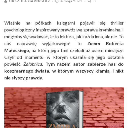
URSZULA GARNCARZ
4 maja 2021
0
Właśnie na półkach księgarni pojawił się thriller
psychologiczny inspirowany prawdziwą sprawą kryminalną. I
mogłoby się wydawać, że to lektura, jak każda inna, ale nie. To
coś naprawdę wyjątkowego! To
Zmora
Roberta
Małeckiego
, na którą jego fani czekali aż osiem miesięcy!
Czyli od momentu, w którym ukazała się jego ostatnia
powieść,
Żałobnica
.
Tym razem autor zabierze nas do
koszmarnego świata, w którym wszyscy kłamią, i nikt
nie słyszy prawdy.