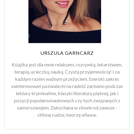
URSZULA GARNCARZ
Książka jest dla mnie relaksem, rozrywką, lekarstwem,
terapią, ucieczką, nauką. Czystą przyjemnością! I za
każdym razem ważnym przeżyciem. Szeroki zakres
zainteresowań pozwala mi na radość zarówno podczas
lektury kryminałów, klasyki literatury pięknej, jak i
pozycji popularnonaukowych czy tych związanych z
samorozwojem. Zakochana w słowie od zawsze -
chłonę cudze, tworzę własne.