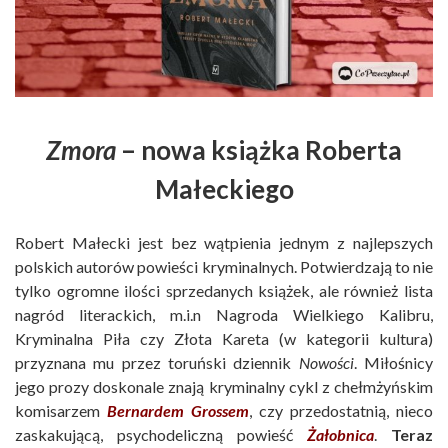
Zmora
– nowa książka Roberta
Małeckiego
Robert Małecki jest bez wątpienia jednym z najlepszych
polskich autorów powieści kryminalnych. Potwierdzają to nie
tylko ogromne ilości sprzedanych książek, ale również lista
nagród literackich, m.i.n Nagroda Wielkiego Kalibru,
Kryminalna Piła czy Złota Kareta (w kategorii kultura)
przyznana mu przez toruński dziennik
Nowości
. Miłośnicy
jego prozy doskonale znają kryminalny cykl z chełmżyńskim
komisarzem
Bernardem Grossem
, czy przedostatnią, nieco
zaskakującą, psychodeliczną powieść
Żałobnica
.
Teraz