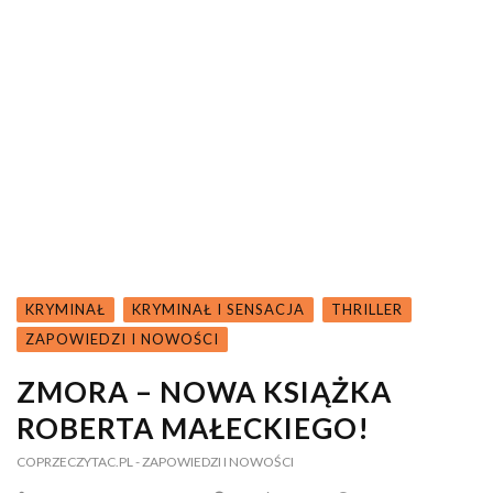
KRYMINAŁ
KRYMINAŁ I SENSACJA
THRILLER
ZAPOWIEDZI I NOWOŚCI
ZMORA – NOWA KSIĄŻKA
ROBERTA MAŁECKIEGO!
COPRZECZYTAC.PL
- ZAPOWIEDZI I NOWOŚCI