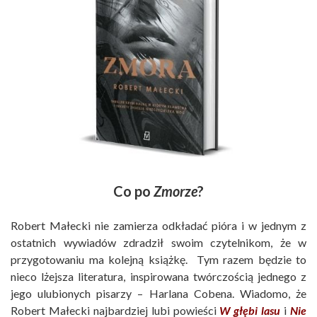
Co po
Zmorze
?
Robert Małecki nie zamierza odkładać pióra i w jednym z
ostatnich wywiadów zdradził swoim czytelnikom, że w
przygotowaniu ma kolejną książkę. Tym razem będzie to
nieco lżejsza literatura, inspirowana twórczością jednego z
jego ulubionych pisarzy – Harlana Cobena. Wiadomo, że
Robert Małecki najbardziej lubi powieści
W głębi lasu
i
Nie