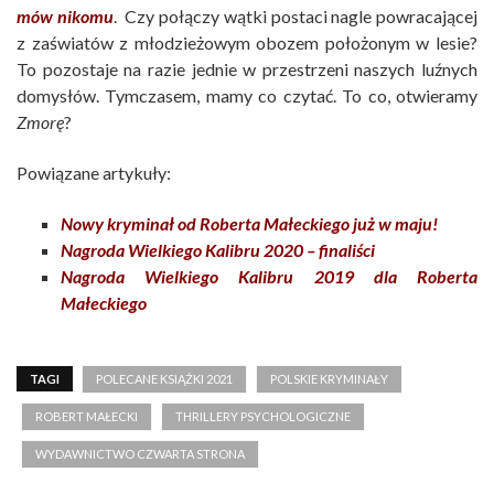
mów nikomu
. Czy połączy wątki postaci nagle powracającej
z zaświatów z młodzieżowym obozem położonym w lesie?
To pozostaje na razie jednie w przestrzeni naszych luźnych
domysłów. Tymczasem, mamy co czytać. To co, otwieramy
Zmorę
?
Powiązane artykuły:
Nowy kryminał od Roberta Małeckiego już w maju!
Nagroda Wielkiego Kalibru 2020 – finaliści
Nagroda Wielkiego Kalibru 2019 dla Roberta
Małeckiego
TAGI
POLECANE KSIĄŻKI 2021
POLSKIE KRYMINAŁY
ROBERT MAŁECKI
THRILLERY PSYCHOLOGICZNE
WYDAWNICTWO CZWARTA STRONA