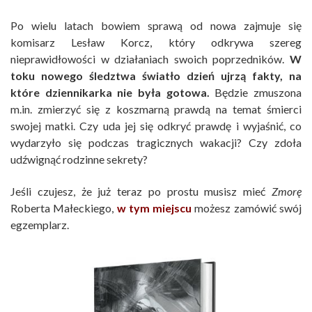
Po wielu latach bowiem sprawą od nowa zajmuje się
komisarz Lesław Korcz, który odkrywa szereg
nieprawidłowości w działaniach swoich poprzedników.
W
toku nowego śledztwa światło dzień ujrzą fakty, na
które dziennikarka nie była gotowa.
Będzie zmuszona
m.in. zmierzyć się z koszmarną prawdą na temat śmierci
swojej matki. Czy uda jej się odkryć prawdę i wyjaśnić, co
wydarzyło się podczas tragicznych wakacji? Czy zdoła
udźwignąć rodzinne sekrety?
Jeśli czujesz, że już teraz po prostu musisz mieć
Zmorę
Roberta Małeckiego,
w tym miejscu
możesz zamówić swój
egzemplarz.