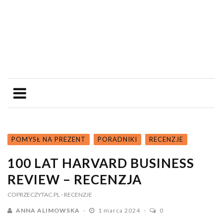
POMYSŁ NA PREZENT
PORADNIKI
RECENZJE
100 LAT HARVARD BUSINESS
REVIEW – RECENZJA
COPRZECZYTAC.PL
- RECENZJE
ANNA ALIMOWSKA
1 marca 2024
0