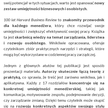
swój potencjał w tych sytuacjach, warto jest opanować
nowy
zestaw umiejętności biznesowych i osobistych.
100 lat Harvard Business Review
to
znakomity przewodnik
dla każdego menedżera
, który chce rozwijać swoje
umiejętności i zwiększyć efektywność swojej pracy. Książka
ta jest
skarbnicą wiedzy na temat zarządzania, liderstwa
i rozwoju osobistego.
Wnikliwie opracowana, oferuje
czytelnikom zbiór praktycznych narzędzi i strategii, które
mogą być wykorzystane w codziennej pracy zarządczej.
Jednym z głównych atutów tej publikacji jest sposób
prezentacji materiału.
Autorzy skutecznie łączą teorię z
praktyką,
co sprawia, że treść jest zarówno wnikliwa, jak i
aplikatywna. Każdy z 17 rozdziałów
koncentruje się na
konkretnej umiejętności menedżerskiej,
takiej jak
komunikacja, motywowanie zespołu, podejmowanie decyzji,
czy zarządzanie zmianą. Dzięki temu czytelnik może skupić
się na
rozwoju konkretnych aspektów swojego stylu