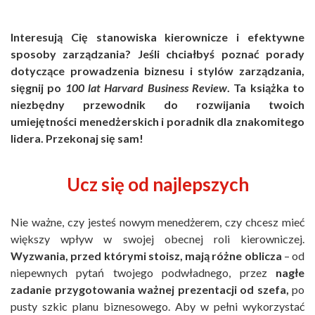
Interesują Cię stanowiska kierownicze i efektywne
sposoby zarządzania? Jeśli chciałbyś poznać porady
dotyczące prowadzenia biznesu i stylów zarządzania,
sięgnij po
100 lat Harvard Business Review
. Ta książka to
niezbędny przewodnik do rozwijania twoich
umiejętności menedżerskich i poradnik dla znakomitego
lidera. Przekonaj się sam!
Ucz się od najlepszych
Nie ważne, czy jesteś nowym menedżerem, czy chcesz mieć
większy wpływ w swojej obecnej roli kierowniczej.
Wyzwania, przed którymi stoisz, mają różne oblicza
– od
niepewnych pytań twojego podwładnego, przez
nagłe
zadanie przygotowania ważnej prezentacji od szefa,
po
pusty szkic planu biznesowego. Aby w pełni wykorzystać