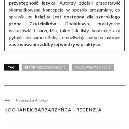
przystępność języka
. Autorzy zdołali przedstawić
skomplikowane koncepcje w sposób zrozumiały, co
sprawia, że
książka jest dostępna dla szerokiego
grona Czytelników
. Dodatkowo, praktyczne
wskazówki i narzędzia, takie jak listy kontrolne czy
pytania do samorefleksji, umożliwiają natychmiastowe
zastosowanie zdobytej wiedzy w praktyce.
TAGI
REPORTAŻE ZAGRANICZNE
WYDAWNICTWO REBIS
Poprzedni Artykuł
KOCHANEK BARBARZYŃCA – RECENZJA