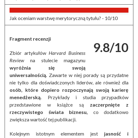
Jak oceniam warstwę merytoryczną tytułu? -
10/10
Fragment recenzji
9.8/10
Zbiór artykułów
Harvard Business
Review
na stulecie magazynu
wyróżnia się swoją
uniwersalnością.
Zawarte w niej porady są przydatne
nie tylko dla doświadczonych liderów, ale również dla
osób, które dopiero rozpoczynają swoją karierę
menedżerską.
Przykłady i studia przypadków
przedstawione w książce są
zaczerpnięte z
rzeczywistego świata biznesu,
co dodatkowo
zwiększa wartość tej publikacji.
Kolejnym istotnym elementem jest
jasność i