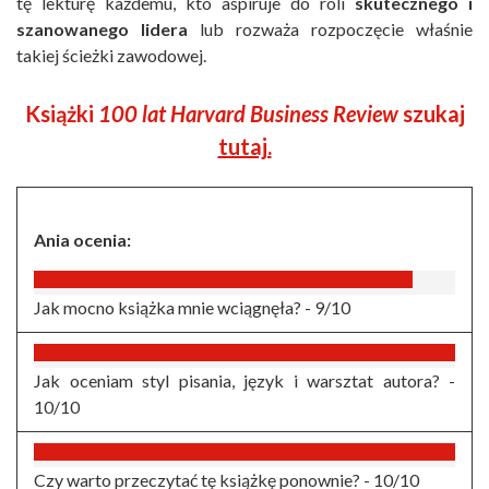
tę lekturę każdemu, kto aspiruje do roli
skutecznego i
szanowanego lidera
lub rozważa rozpoczęcie właśnie
takiej ścieżki zawodowej.
Książki
100 lat Harvard Business Review
szukaj
tutaj.
Ania ocenia:
Jak mocno książka mnie wciągnęła? -
9/10
Jak oceniam styl pisania, język i warsztat autora? -
10/10
Czy warto przeczytać tę książkę ponownie? -
10/10