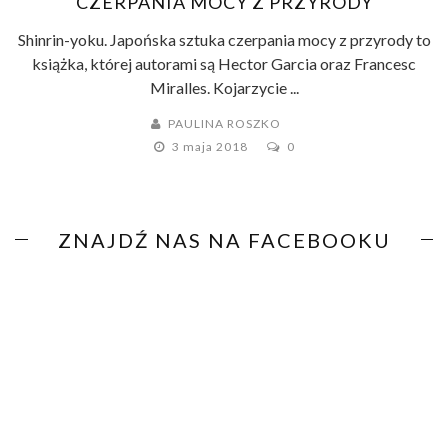
CZERPANIA MOCY Z PRZYRODY
Shinrin-yoku. Japońska sztuka czerpania mocy z przyrody to
książka, której autorami są Hector Garcia oraz Francesc
Miralles. Kojarzycie ...
PAULINA ROSZKO
3 maja 2018
0
ZNAJDŹ NAS NA FACEBOOKU