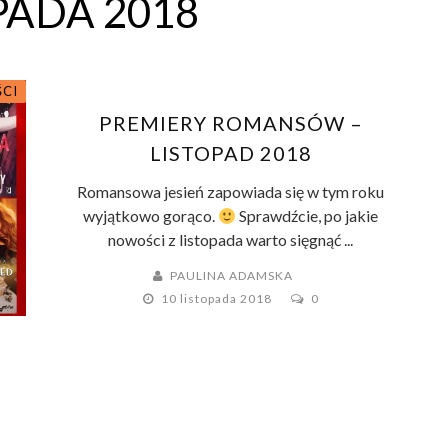
PADA 2018
ŚCI
PREMIERY ROMANSÓW –
LISTOPAD 2018
Romansowa jesień zapowiada się w tym roku
wyjątkowo gorąco.
Sprawdźcie, po jakie
nowości z listopada warto sięgnąć ...
PAULINA ADAMSKA
10 listopada 2018
0