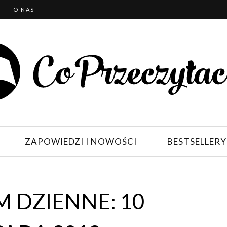
T
O NAS
ZAPOWIEDZI I NOWOŚCI
BESTSELLERY
 DZIENNE: 10