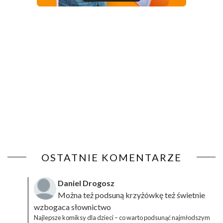
OSTATNIE KOMENTARZE
Daniel Drogosz
Można też podsuną
krzyżówkę
też świetnie
wzbogaca słownictwo
Najlepsze komiksy dla dzieci – co warto podsunąć najmłodszym