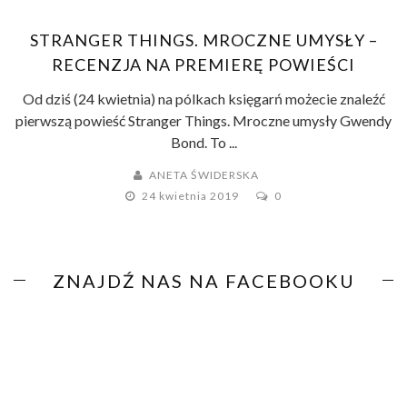
STRANGER THINGS. MROCZNE UMYSŁY –
RECENZJA NA PREMIERĘ POWIEŚCI
Od dziś (24 kwietnia) na pólkach księgarń możecie znaleźć
pierwszą powieść Stranger Things. Mroczne umysły Gwendy
Bond. To ...
ANETA ŚWIDERSKA
24 kwietnia 2019
0
ZNAJDŹ NAS NA FACEBOOKU