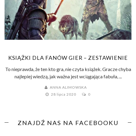
KSIĄŻKI DLA FANÓW GIER – ZESTAWIENIE
To nieprawda, że ten kto gra, nie czyta książek. Gracze chyba
najlepiej wiedzą, jak ważna jest wciągająca fabuła, ...
ANNA ALIMOWSKA
28 lipca 2020
0
ZNAJDŹ NAS NA FACEBOOKU