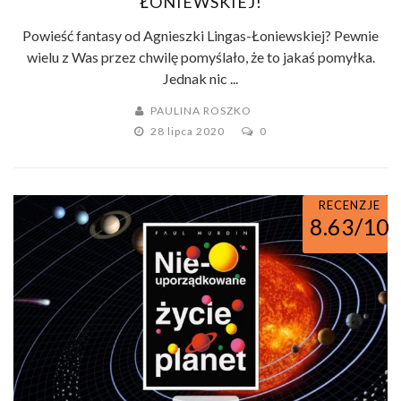
ŁONIEWSKIEJ!
Powieść fantasy od Agnieszki Lingas-Łoniewskiej? Pewnie
wielu z Was przez chwilę pomyślało, że to jakaś pomyłka.
Jednak nic ...
PAULINA ROSZKO
28 lipca 2020
0
RECENZJE
8.63/10