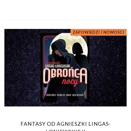
ZAPOWIEDZI I NOWOŚCI
FANTASY OD AGNIESZKI LINGAS-