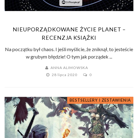
NIEUPORZĄDKOWANE ŻYCIE PLANET –
RECENZJA KSIĄŻKI
Na początku był chaos. I jeśli myślicie, że zniknął, to jesteście
w grubym błędzie! O tym jak porządek ...
ANNA ALIMOWSKA
28 lipca 2020
0
BESTSELLERY I ZESTAWIENIA