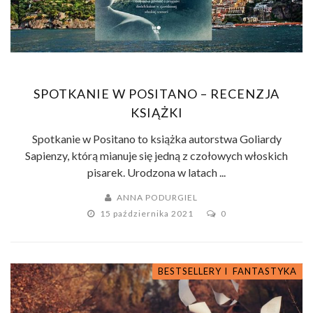
SPOTKANIE W POSITANO – RECENZJA
KSIĄŻKI
Spotkanie w Positano to książka autorstwa Goliardy
Sapienzy, którą mianuje się jedną z czołowych włoskich
pisarek. Urodzona w latach ...
ANNA PODURGIEL
15 października 2021
0
BESTSELLERY I ZESTAWIENIA
FANTASTYKA