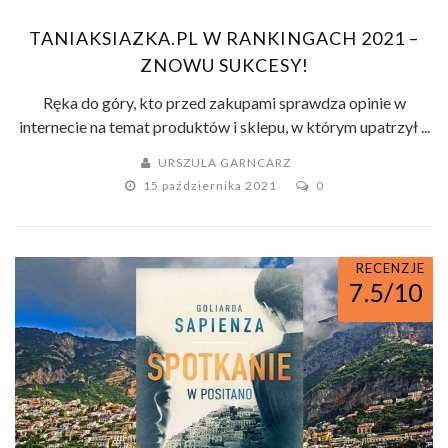
TANIAKSIAZKA.PL W RANKINGACH 2021 –
ZNOWU SUKCESY!
Ręka do góry, kto przed zakupami sprawdza opinie w
internecie na temat produktów i sklepu, w którym upatrzył ...
URSZULA GARNCARZ
15 października 2021
0
RECENZJE
7.5/10