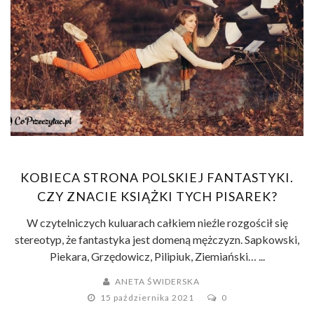
KOBIECA STRONA POLSKIEJ FANTASTYKI.
CZY ZNACIE KSIĄŻKI TYCH PISAREK?
W czytelniczych kuluarach całkiem nieźle rozgościł się
stereotyp, że fantastyka jest domeną mężczyzn. Sapkowski,
Piekara, Grzędowicz, Pilipiuk, Ziemiański… ...
ANETA ŚWIDERSKA
15 października 2021
0