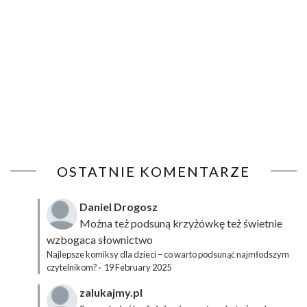
OSTATNIE KOMENTARZE
Daniel Drogosz
Można też podsuną
krzyżówkę
też świetnie
wzbogaca słownictwo
Najlepsze komiksy dla dzieci – co warto podsunąć najmłodszym
czytelnikom?
·
19 February 2025
zalukajmy.pl