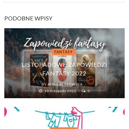
PODOBNE WPISY
FANTASY
LISTOPADOWE ZAPOWIEDZI
FANTASY 2022
BY
ANNA ALIMOWSKA
10 listopada 2022
0