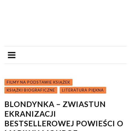
FILMY NA PODSTAWIE KSIĄŻEK
KSIĄŻKI BIOGRAFICZNE
LITERATURA PIĘKNA
BLONDYNKA – ZWIASTUN
EKRANIZACJI
BESTSELLEROWEJ POWIEŚCI O