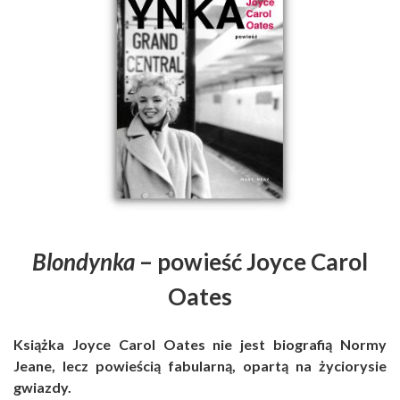
Blondynka
– powieść Joyce Carol
Oates
Książka Joyce Carol Oates nie jest biografią Normy
Jeane, lecz powieścią fabularną, opartą na życiorysie
gwiazdy.