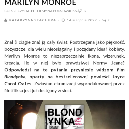
MARILYN MONROE
COPRZECZYTAC.PL
- FILMY NA PODSTAWIE KSIĄŻEK
KATARZYNA STACHURA
14 sierpnia 2022
0
Znał (i ciągle zna) ją cały świat. Postrzegana jako piękność,
bożyszcze, dla wielu nieosiągalny i pożądany ideał kobiety.
Marilyn Monroe to niezaprzeczalnie ikona, wizerunek,
kreacja. Ile w niej było prawdziwej Normy Jeane?
Odpowiedzi na te pytania przyniesie widzom film
Blondynka,
oparty na bestsellerowej powieści Joyce
Carol Oates.
Zwiastun ekranizacji wyprodukowanej przez
Netfliksa jest już dostępny w sieci.