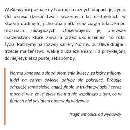
W
Blondynce
poznajemy Normę na różnych etapach jej życia.
Od okresu dzieciństwa i wczesnych lat nastoletnich, w
którym dotknęła ją choroba matki oraz ciągła tułaczka po
rodzinach zastępczych. Obserwujemy jej pierwsze
małżeństwo, które zawarła przed ukończeniem 16 roku
życia. Patrzymy na rozwój kariery Normy, burzliwe drugie i
trzecie małżeństwo, walkę z uzależnieniami i z przyklejoną
do niej etykietką pustej seksbomby.
Norma Jane spala się od płomienia świecy, za który miliony
ludzi na całym świecie dałyby się pokrajać. Próbuje
odnaleźć samą siebie, angażuje się w trudne związki i coraz
mocniej wie, że jej życie nie ma nic wspólnego z tym, co w
filmach z jej udziałem obserwują widzowie.
fragment opisu od wydawcy