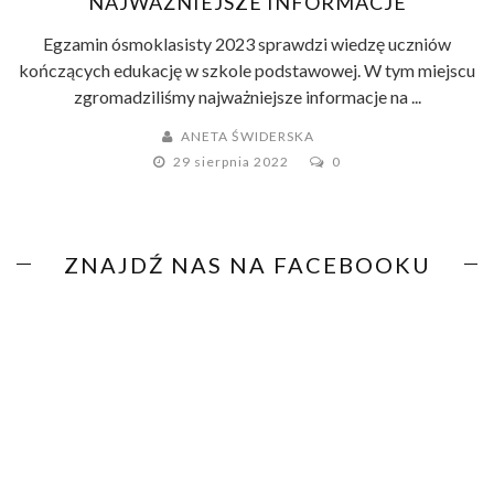
NAJWAŻNIEJSZE INFORMACJE
Egzamin ósmoklasisty 2023 sprawdzi wiedzę uczniów
kończących edukację w szkole podstawowej. W tym miejscu
zgromadziliśmy najważniejsze informacje na ...
ANETA ŚWIDERSKA
29 sierpnia 2022
0
ZNAJDŹ NAS NA FACEBOOKU