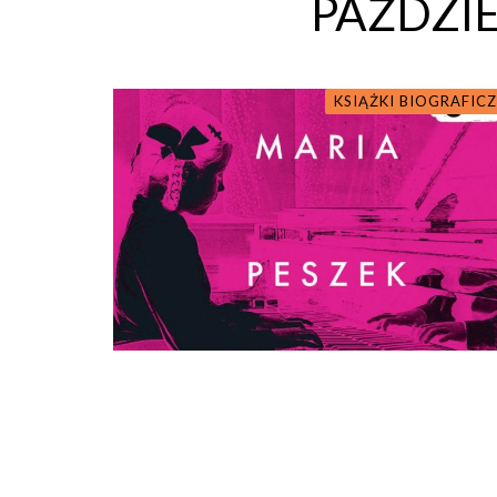
PAŹDZIE
KSIĄŻKI BIOGRAFIC