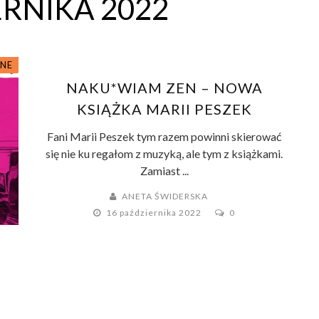
RNIKA 2022
ZNE
NAKU*WIAM ZEN – NOWA
KSIĄŻKA MARII PESZEK
Fani Marii Peszek tym razem powinni skierować
się nie ku regałom z muzyką, ale tym z książkami.
Zamiast ...
ANETA ŚWIDERSKA
16 października 2022
0