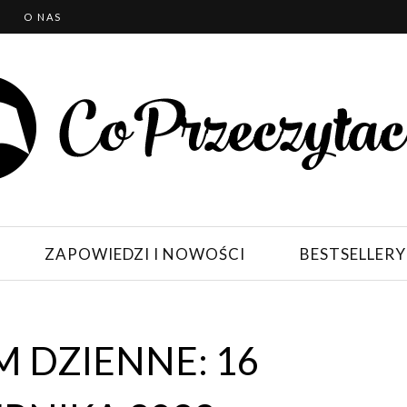
T
O NAS
ZAPOWIEDZI I NOWOŚCI
BESTSELLERY
 DZIENNE: 16